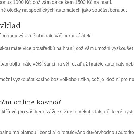
 bonus 1000 Kč, což vám dá celkem 1500 Kč na hraní.
lné otočky na specifických automatech jako součást bonusu.
 vklad
é mohou výrazně obohatit váš herní zážitek:
kou máte více prostředků na hraní, což vám umožní vyzkoušet
nkrollu máte větší šanci na výhru, ať už hrajete automaty ne
žní vyzkoušet kasino bez velkého rizika, což je ideální pro n
iční online kasino?
 klíčové pro váš herní zážitek. Zde je několik faktorů, které byst
kasino má platnou licenci a je regulováno důvěryhodnou autorito