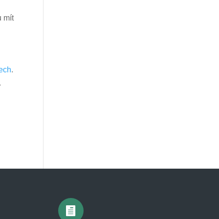
 mít
nech
.
.
