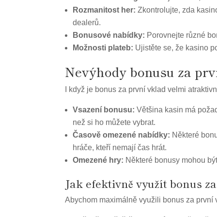
Rozmanitost her:
Zkontrolujte, zda kasino
dealerů.
Bonusové nabídky:
Porovnejte různé bon
Možnosti plateb:
Ujistěte se, že kasino p
Nevýhody bonusu za prv
I když je bonus za první vklad velmi atraktivn
Vsazení bonusu:
Většina kasin má požad
než si ho můžete vybrat.
Časově omezené nabídky:
Některé bonus
hráče, kteří nemají čas hrát.
Omezené hry:
Některé bonusy mohou být 
Jak efektivně využít bonus za
Abychom maximálně využili bonus za první vk