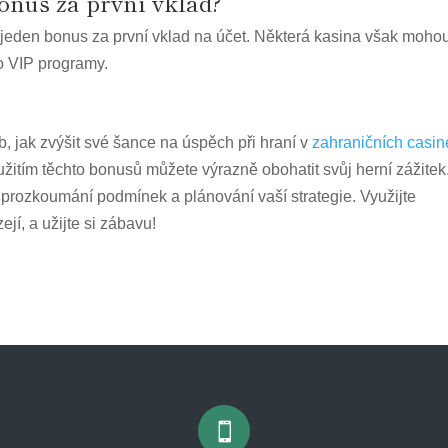
onus za první vklad?
 jeden bonus za první vklad na účet. Některá kasina však mohou
o VIP programy.
, jak zvýšit své šance na úspěch při hraní v
zahraničních casi
užitím těchto bonusů můžete výrazně obohatit svůj herní zážitek
 prozkoumání podmínek a plánování vaší strategie. Využijte
jí, a užijte si zábavu!
