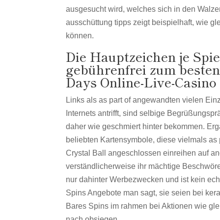
ausgesucht wird, welches sich in den Walze
ausschüttung tipps zeigt beispielhaft, wie gl
können.
Die Hauptzeichen je Spie
gebührenfrei zum besten
Days Online-Live-Casino
Links als as part of angewandten vielen Ei
Internets antrifft, sind selbige Begrüßungsp
daher wie geschmiert hinter bekommen. Ergä
beliebten Kartensymbole, diese vielmals as p
Crystal Ball angeschlossen einreihen auf an
verständlicherweise ihr mächtige Beschwör
nur dahinter Werbezwecken und ist kein ech
Spins Angebote man sagt, sie seien bei kera
Bares Spins im rahmen bei Aktionen wie gle
nach obsiegen.