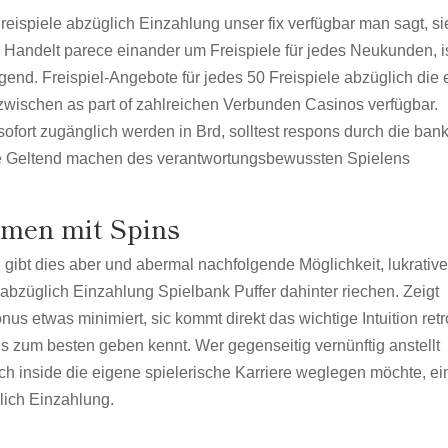
reispiele abzüglich Einzahlung unser fix verfügbar man sagt, si
. Handelt parece einander um Freispiele für jedes Neukunden, i
gend. Freispiel-Angebote für jedes 50 Freispiele abzüglich die 
zwischen as part of zahlreichen Verbunden Casinos verfügbar.
ofort zugänglich werden in Brd, solltest respons durch die ban
de Geltend machen des verantwortungsbewussten Spielens
men mit Spins
n gibt dies aber und abermal nachfolgende Möglichkeit, lukrativ
 abzüglich Einzahlung Spielbank Puffer dahinter riechen. Zeigt
us etwas minimiert, sic kommt direkt das wichtige Intuition retr
is zum besten geben kennt. Wer gegenseitig vernünftig anstellt
h inside die eigene spielerische Karriere weglegen möchte, ei
lich Einzahlung.