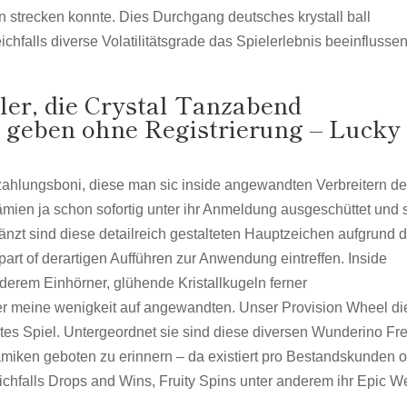
n strecken konnte. Dies Durchgang deutsches krystall ball
eichfalls diverse Volatilitätsgrade das Spielerlebnis beeinflusse
ler, die Crystal Tanzabend
 geben ohne Registrierung – Lucky
nzahlungsboni, diese man sic inside angewandten Verbreitern d
rämien ja schon sofortig unter ihr Anmeldung ausgeschüttet und 
nzt sind diese detailreich gestalteten Hauptzeichen aufgrund d
art of derartigen Aufführen zur Anwendung eintreffen. Inside
derem Einhörner, glühende Kristallkugeln ferner
er meine wenigkeit auf angewandten. Unser Provision Wheel di
tes Spiel. Untergeordnet sie sind diese diversen Wunderino Fr
miken geboten zu erinnern – da existiert pro Bestandskunden o
ichfalls Drops and Wins, Fruity Spins unter anderem ihr Epic 