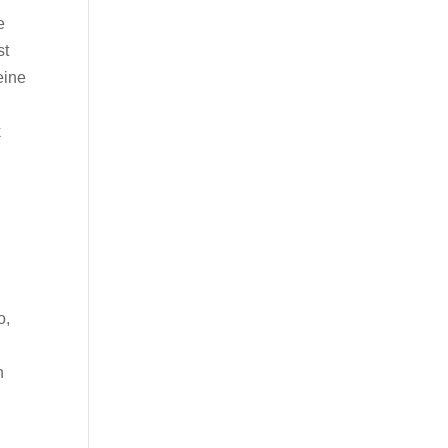
e
st
eine
k
e
o,
n