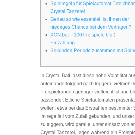
Spielregeln für Spielautomat Erreichbar
Crystal Tanzerei
Genau so wie essentiell ist Ihnen der
niedriges Chance bei dem Vortragen?
XON.bet – 100 Freispiele bloß
Einzahlung
Sekunden-Periode zusammen mit Spin
In Crystal Ball lässt diese hohe Volatilität 
aufeinanderfolgend nach triggern, vielmehr k
Freispielrunden geringer vielleicht ist und
passender.
Etliche Spielautomaten präsentat
wollen, etwa bei das Erstrahlen bestimmter
im regelfall vom Zufall gebunden, und unser
zu triggern, wird parallel unter einsatz von
Crystal Tanzerei, legen während ein Freispi