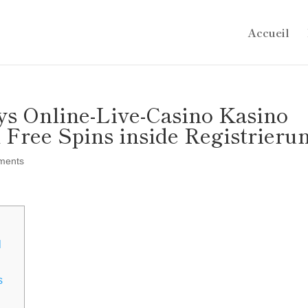
Accueil
s Online-Live-Casino Kasino
 Free Spins inside Registrieru
ments
l
s