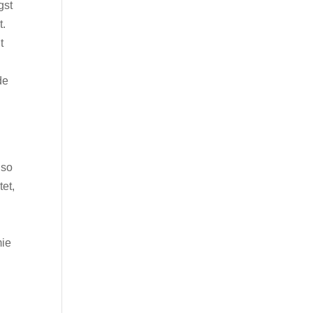
gst
t.
t
de
 so
et,
mie