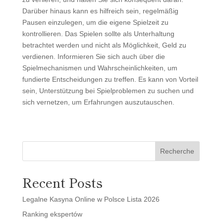
Darüber hinaus kann es hilfreich sein, regelmäßig
Pausen einzulegen, um die eigene Spielzeit zu
kontrollieren. Das Spielen sollte als Unterhaltung
betrachtet werden und nicht als Möglichkeit, Geld zu
verdienen. Informieren Sie sich auch über die
Spielmechanismen und Wahrscheinlichkeiten, um
fundierte Entscheidungen zu treffen. Es kann von Vorteil
sein, Unterstützung bei Spielproblemen zu suchen und
sich vernetzen, um Erfahrungen auszutauschen.
Recherche
Recent Posts
Legalne Kasyna Online w Polsce Lista 2026
Ranking ekspertów