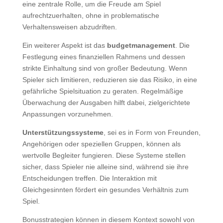
eine zentrale Rolle, um die Freude am Spiel
aufrechtzuerhalten, ohne in problematische
Verhaltensweisen abzudriften.
Ein weiterer Aspekt ist das
budgetmanagement
. Die
Festlegung eines finanziellen Rahmens und dessen
strikte Einhaltung sind von großer Bedeutung. Wenn
Spieler sich limitieren, reduzieren sie das Risiko, in eine
gefährliche Spielsituation zu geraten. Regelmäßige
Überwachung der Ausgaben hilft dabei, zielgerichtete
Anpassungen vorzunehmen.
Unterstützungssysteme
, sei es in Form von Freunden,
Angehörigen oder speziellen Gruppen, können als
wertvolle Begleiter fungieren. Diese Systeme stellen
sicher, dass Spieler nie alleine sind, während sie ihre
Entscheidungen treffen. Die Interaktion mit
Gleichgesinnten fördert ein gesundes Verhältnis zum
Spiel.
Bonusstrategien können in diesem Kontext sowohl von