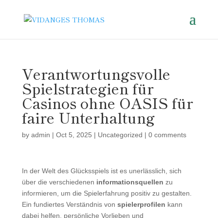
Verantwortungsvolle
Spielstrategien für
Casinos ohne OASIS für
faire Unterhaltung
by
admin
|
Oct 5, 2025
|
Uncategorized
|
0 comments
In der Welt des Glücksspiels ist es unerlässlich, sich
über die verschiedenen
informationsquellen
zu
informieren, um die Spielerfahrung positiv zu gestalten.
Ein fundiertes Verständnis von
spielerprofilen
kann
dabei helfen, persönliche Vorlieben und