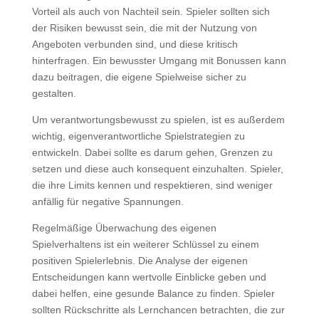
Vorteil als auch von Nachteil sein. Spieler sollten sich
der Risiken bewusst sein, die mit der Nutzung von
Angeboten verbunden sind, und diese kritisch
hinterfragen. Ein bewusster Umgang mit Bonussen kann
dazu beitragen, die eigene Spielweise sicher zu
gestalten.
Um verantwortungsbewusst zu spielen, ist es außerdem
wichtig, eigenverantwortliche Spielstrategien zu
entwickeln. Dabei sollte es darum gehen, Grenzen zu
setzen und diese auch konsequent einzuhalten. Spieler,
die ihre Limits kennen und respektieren, sind weniger
anfällig für negative Spannungen.
Regelmäßige Überwachung des eigenen
Spielverhaltens ist ein weiterer Schlüssel zu einem
positiven Spielerlebnis. Die Analyse der eigenen
Entscheidungen kann wertvolle Einblicke geben und
dabei helfen, eine gesunde Balance zu finden. Spieler
sollten Rückschritte als Lernchancen betrachten, die zur