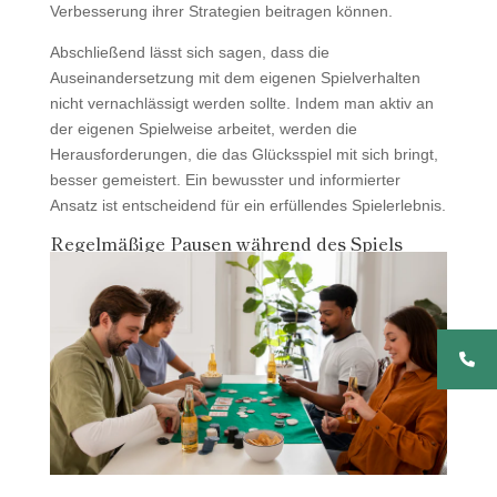
Verbesserung ihrer Strategien beitragen können.
Abschließend lässt sich sagen, dass die
Auseinandersetzung mit dem eigenen Spielverhalten
nicht vernachlässigt werden sollte. Indem man aktiv an
der eigenen Spielweise arbeitet, werden die
Herausforderungen, die das Glücksspiel mit sich bringt,
besser gemeistert. Ein bewusster und informierter
Ansatz ist entscheidend für ein erfüllendes Spielerlebnis.
Regelmäßige Pausen während des Spiels