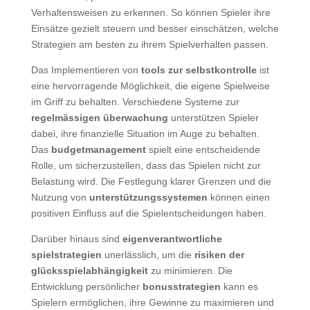
Verhaltensweisen zu erkennen. So können Spieler ihre
Einsätze gezielt steuern und besser einschätzen, welche
Strategien am besten zu ihrem Spielverhalten passen.
Das Implementieren von
tools zur selbstkontrolle
ist
eine hervorragende Möglichkeit, die eigene Spielweise
im Griff zu behalten. Verschiedene Systeme zur
regelmässigen überwachung
unterstützen Spieler
dabei, ihre finanzielle Situation im Auge zu behalten.
Das
budgetmanagement
spielt eine entscheidende
Rolle, um sicherzustellen, dass das Spielen nicht zur
Belastung wird. Die Festlegung klarer Grenzen und die
Nutzung von
unterstützungssystemen
können einen
positiven Einfluss auf die Spielentscheidungen haben.
Darüber hinaus sind
eigenverantwortliche
spielstrategien
unerlässlich, um die
risiken der
glücksspielabhängigkeit
zu minimieren. Die
Entwicklung persönlicher
bonusstrategien
kann es
Spielern ermöglichen, ihre Gewinne zu maximieren und