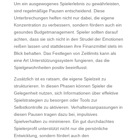
Um ein ausgewogenes Spielerlebnis zu gewährleisten,
sind regelmäßige Pausen entscheidend. Diese
Unterbrechungen helfen nicht nur dabei, die eigene
Konzentration zu verbessern, sondern fördern auch ein
gesundes Budgetmanagement. Spieler sollten darauf
achten, dass sie sich nicht in den Strudel der Emotionen
reißen lassen und stattdessen ihre Finanzmittel stets im
Blick behalten. Das Festlegen von Zeitlimits kann als
eine Art Unterstützungssystem fungieren, das die
Spielgewohnheiten positiv beeinflusst.
Zusätzlich ist es ratsam, die eigene Spielzeit zu
strukturieren. In diesen Phasen können Spieler die
Gelegenheit nutzen, sich Informationen über effektive
Spielstrategien zu besorgen oder Tools zur
Selbstkontrolle zu aktivieren. Verhaltensanpassungen in
diesen Pausen tragen dazu bei, impulsives
Spielverhalten zu minimieren. Ein gut durchdachtes
Spielerprofil unterstützt nicht nur die persönliche
Entwicklung, sondern fördert auch den