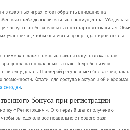
и в азартных играх, стоит обратить внимание на
обеспечат тебе дополнительные преимущества. Убедись, ч
щие бонусы, чтобы увеличить свой стартовый капитал. Обы
х участников, чтобы они могли проще адаптироваться и
К примеру, приветственные пакеты могут включать как
е вращения на популярных слотах. Подробно изучи
ть ни одну деталь. Проверяй регулярные обновления, так к
е возможности. Кстати, для доступа к актуальной информац
а сегодня
.
твенного бонуса при регистрации
нопку « Регистрация ». Это первый шаг к получению
 чтобы вы сделали все правильно с первого раза.