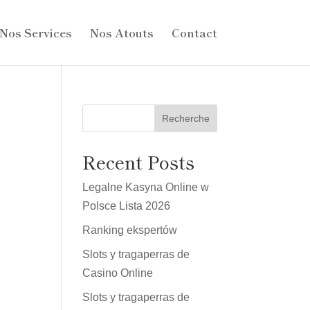
Nos Services
Nos Atouts
Contact
Recherche
Recent Posts
Legalne Kasyna Online w
Polsce Lista 2026
Ranking ekspertów
Slots y tragaperras de
Casino Online
Slots y tragaperras de