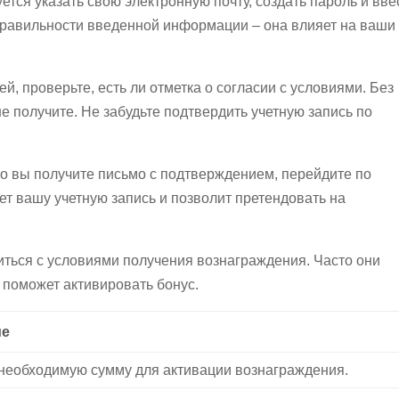
ется указать свою электронную почту, создать пароль и вве
правильности введенной информации – она влияет на ваши
, проверьте, есть ли отметка о согласии с условиями. Без
не получите. Не забудьте подтвердить учетную запись по
ко вы получите письмо с подтверждением, перейдите по
ет вашу учетную запись и позволит претендовать на
миться с условиями получения вознаграждения. Часто они
 поможет активировать бонус.
ие
необходимую сумму для активации вознаграждения.