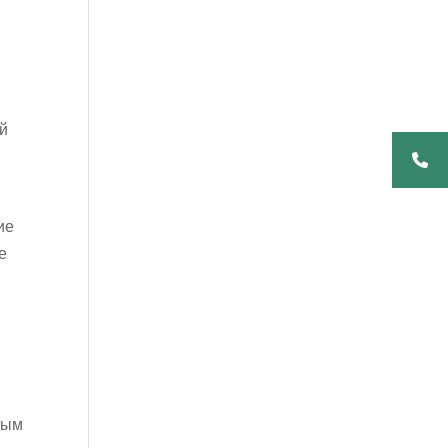
ый
ие
е
ным