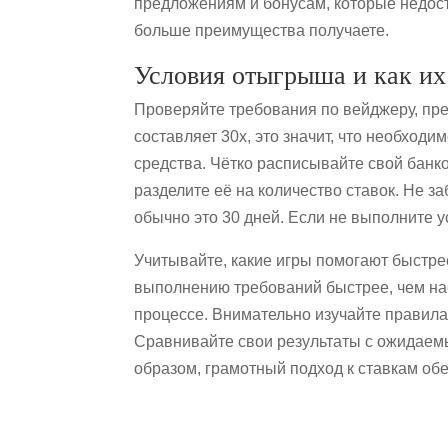
предложениям и бонусам, которые недост
больше преимущества получаете.
Условия отыгрыша и как их
Проверяйте требования по вейджеру, пре
составляет 30x, это значит, что необход
средства. Чётко расписывайте свой банко
разделите её на количество ставок. Не з
обычно это 30 дней. Если не выполните у
Учитывайте, какие игры помогают быстре
выполнению требований быстрее, чем нас
процессе. Внимательно изучайте правила 
Сравнивайте свои результаты с ожидаемы
образом, грамотный подход к ставкам об