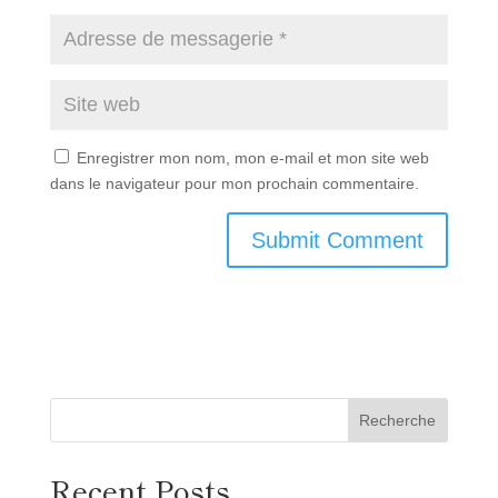
Enregistrer mon nom, mon e-mail et mon site web
dans le navigateur pour mon prochain commentaire.
Recherche
Recent Posts