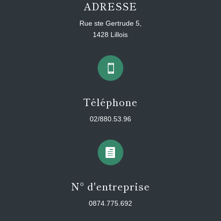
ADRESSE
Rue ste Gertrude 5,
1428 Lillois

Téléphone
02/880.53.96

N° d'entreprise
0874.775.692