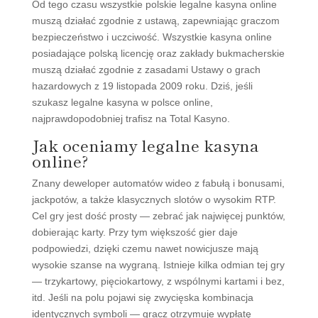
Od tego czasu wszystkie polskie legalne kasyna online
muszą działać zgodnie z ustawą, zapewniając graczom
bezpieczeństwo i uczciwość. Wszystkie kasyna online
posiadające polską licencję oraz zakłady bukmacherskie
muszą działać zgodnie z zasadami Ustawy o grach
hazardowych z 19 listopada 2009 roku. Dziś, jeśli
szukasz legalne kasyna w polsce online,
najprawdopodobniej trafisz na Total Kasyno.
Jak oceniamy legalne kasyna
online?
Znany deweloper automatów wideo z fabułą i bonusami,
jackpotów, a także klasycznych slotów o wysokim RTP.
Cel gry jest dość prosty — zebrać jak najwięcej punktów,
dobierając karty. Przy tym większość gier daje
podpowiedzi, dzięki czemu nawet nowicjusze mają
wysokie szanse na wygraną. Istnieje kilka odmian tej gry
— trzykartowy, pięciokartowy, z wspólnymi kartami i bez,
itd. Jeśli na polu pojawi się zwycięska kombinacja
identycznych symboli — gracz otrzymuje wypłatę