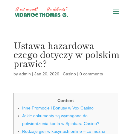
Ustawa hazardowa
czego dotyczy w polskim
prawie?
by
admin
|
Jan 20, 2026
|
Casino
|
0 comments
Content
Inne Promocje i Bonusy w Vox Casino
Jakie dokumenty są wymagane do
potwierdzenia konta w Spinbara Casino?
Rodzaje gier w kasynach online – co można