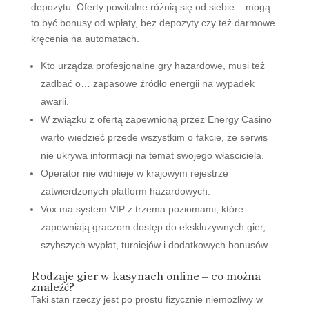
depozytu. Oferty powitalne różnią się od siebie – mogą
to być bonusy od wpłaty, bez depozyty czy też darmowe
kręcenia na automatach.
Kto urządza profesjonalne gry hazardowe, musi też
zadbać o… zapasowe źródło energii na wypadek
awarii.
W związku z ofertą zapewnioną przez Energy Casino
warto wiedzieć przede wszystkim o fakcie, że serwis
nie ukrywa informacji na temat swojego właściciela.
Operator nie widnieje w krajowym rejestrze
zatwierdzonych platform hazardowych.
Vox ma system VIP z trzema poziomami, które
zapewniają graczom dostęp do ekskluzywnych gier,
szybszych wypłat, turniejów i dodatkowych bonusów.
Rodzaje gier w kasynach online – co można
znaleźć?
Taki stan rzeczy jest po prostu fizycznie niemożliwy w