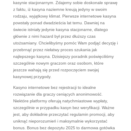
kasynie stacjonarnym. Zdajemy sobie doskonale sprawę
z faktu, iż kasyna naziemne kreują jedyny w swoim
rodzaju, wyjątkowy klimat. Pierwsze internetowe kasyna
powstały ponad dwadzieścia lat temu. Dawniej na
świecie istniały jedynie kasyna stacjonarne, dlatego
głównie z nimi hazard był przez dłuższy czas
utożsamiany. Chcielibyśmy pomóc Wam podjąć decyzję i
przebrnąć przez niełatwy proces szukania jak
najlepszego kasyna. Dzisiejszy poradnik poświęciliśmy
szczególnie nowym graczom oraz osobom, które
jeszcze wahają się przed rozpoczęciem swojej
kasynowej przygody.
Kasyno internetowe bez rejestracji to idealne
rozwiązanie dla graczy ceniących anonimowość.
Niektóre platformy oferują natychmiastowe wypłaty,
szczególnie w przypadku kasyn bez weryfikacji. Ważne
jest, aby dokładnie przeczytać regulamin promocji, aby
uniknąć nieporozumień i maksymalnie wykorzystać
bonus. Bonus bez depozytu 2025 to darmowa gotówka