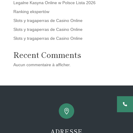
Legalne Kasyna Online w Polsce Lista 2026
Ranking ekspertów
Slots y tragaperras de Casino Online
Slots y tragaperras de Casino Online
Slots y tragaperras de Casino Online
Recent Comments
Aucun commentaire à afficher.

ADRESSE