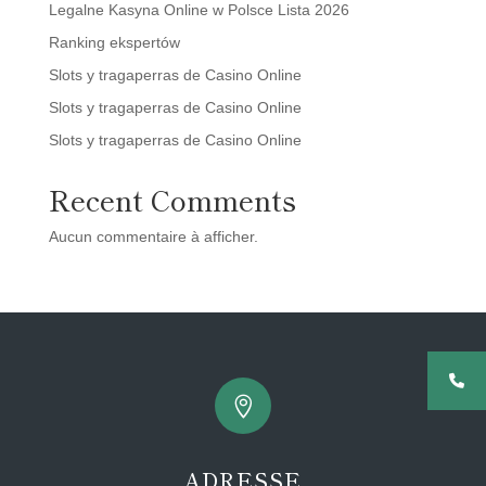
Legalne Kasyna Online w Polsce Lista 2026
Ranking ekspertów
Slots y tragaperras de Casino Online
Slots y tragaperras de Casino Online
Slots y tragaperras de Casino Online
Recent Comments
Aucun commentaire à afficher.

ADRESSE