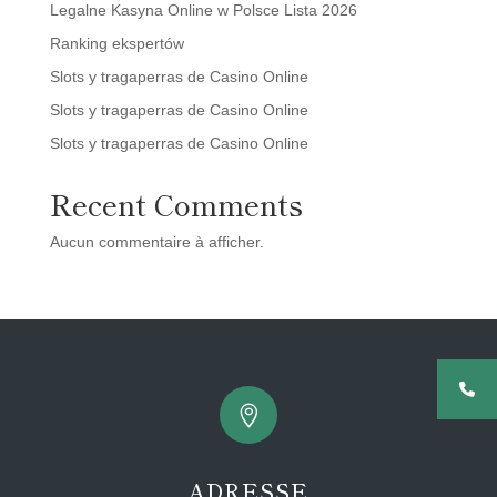
Legalne Kasyna Online w Polsce Lista 2026
Ranking ekspertów
Slots y tragaperras de Casino Online
Slots y tragaperras de Casino Online
Slots y tragaperras de Casino Online
Recent Comments
Aucun commentaire à afficher.

ADRESSE