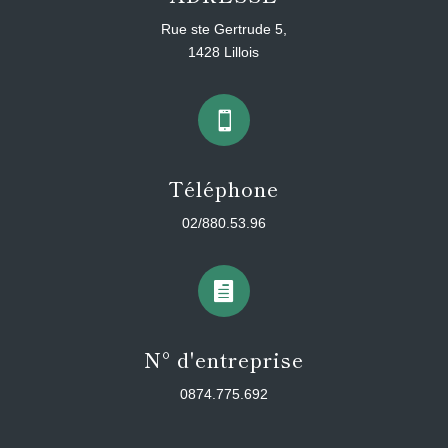
Rue ste Gertrude 5,
1428 Lillois

Téléphone
02/880.53.96

N° d'entreprise
0874.775.692