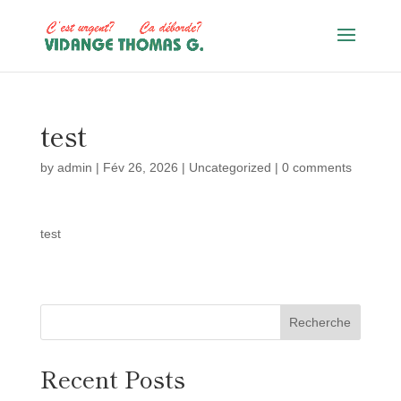
test
by
admin
|
Fév 26, 2026
|
Uncategorized
|
0 comments
test
Recherche
Recent Posts