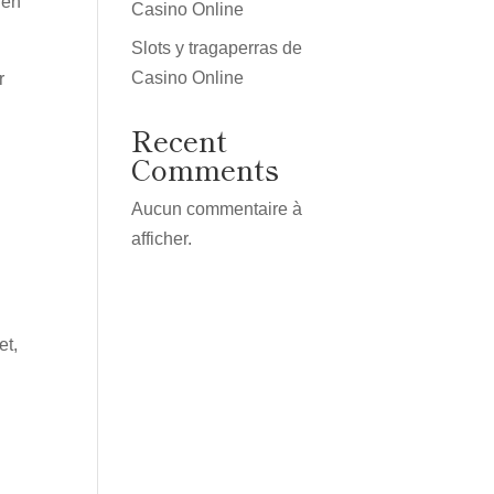
den
Casino Online
Slots y tragaperras de
Casino Online
r
Recent
Comments
Aucun commentaire à
afficher.
et,