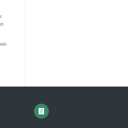
r
et
keln
