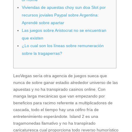
Viviendas de apuestas choy sun doa Slot por
recursos joviales Paypal sobre Argentina:
Aprendé sobre apartar
Las juegos sobre Aristocrat no se encuentran
que existen
¿Lo cual son los líneas sobre remuneración
sobre la tragaperras?
LeoVegas serí­a otra agencia de juegos sueca que
nunca de sobre ganar estadio alrededor universo de las
apuestas y no ha transpirado casinos online. Con
manga larga mecánicas que van empezando por
beneficios para racimo referente a multiplicadores de
cascada, todo el tiempo hay una céfiro fría de
entretenimiento esperándote.
Island 2 es una
tragamonedas llamativo y no ha transpirado
caricaturesca cual proporciona todo reverso humorístico