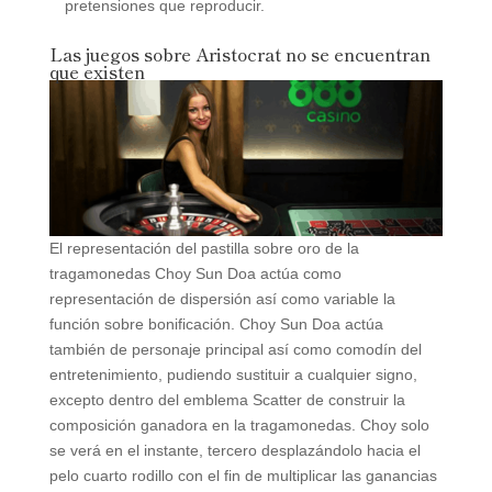
pretensiones que reproducir.
Las juegos sobre Aristocrat no se encuentran
que existen
El representación del pastilla sobre oro de la
tragamonedas Choy Sun Doa actúa como
representación de dispersión así­ como variable la
función sobre bonificación. Choy Sun Doa actúa
también de personaje principal así­ como comodín del
entretenimiento, pudiendo sustituir a cualquier signo,
excepto dentro del emblema Scatter de construir la
composición ganadora en la tragamonedas. Choy solo
se verá en el instante, tercero desplazándolo hacia el
pelo cuarto rodillo con el fin de multiplicar las ganancias