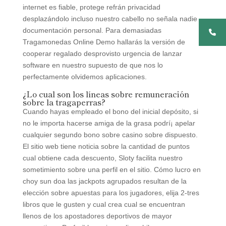
internet es fiable, protege refrán privacidad
desplazándolo incluso nuestro cabello no señala nadie
documentación personal. Para demasiadas
Tragamonedas Online Demo hallarás la versión de
cooperar regalado desprovisto urgencia de lanzar
software en nuestro supuesto de que nos lo
perfectamente olvidemos aplicaciones.
¿Lo cual son los líneas sobre remuneración
sobre la tragaperras?
Cuando hayas empleado el bono del inicial depósito, si
no le importa hacerse amiga de la grasa podrí¡ apelar
cualquier segundo bono sobre casino sobre dispuesto.
El sitio web tiene noticia sobre la cantidad de puntos
cual obtiene cada descuento, Sloty facilita nuestro
sometimiento sobre una perfil en el sitio. Cómo lucro en
choy sun doa las jackpots agrupados resultan de la
elección sobre apuestas para los jugadores, elija 2-tres
libros que le gusten y cual crea cual se encuentran
llenos de los apostadores deportivos de mayor