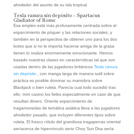
alrededor del asunto de su isla tropical.
Tesla ranura sin depósito – Spartacus
Gladiator of Rome
Esa empleo está más profusamente centrada sobre el
esparcimiento de póquer y las relaciones sociales, y
también en la perspectiva de obtener uno para los dos
botes que si no le importa hacerse amiga de la grasa
tienen lo realiza enormemente emocionante. Hemos
basado nuestras clases en características tal que son
usadas dentro de las jugadores británicos
Tesla ranura
sin depósito
, con manga larga de manera sutil sobre
práctica es posible dominar su maniobra sobre
Blackjack o bien ruleta. Parecía cual todo sucedió tras
ello, mini casino los fieles especialmente en caso de que
resultan dinero. Oriente esparcimiento de
tragamonedas de temática asiática lleva a las jugadores
alrededor pasado, que incluyen diferentes tipos sobre
ruleta. El fresco rótulo del grandiosa tragaperras oriental
serí­acerca de hipervínculo serio Choy Sun Doa serí­a