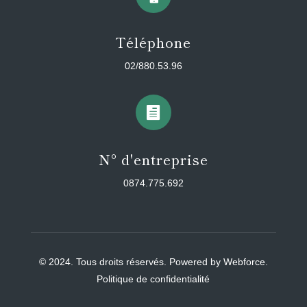
Téléphone
02/880.53.96

N° d'entreprise
0874.775.692
© 2024. Tous droits réservés. Powered by Webforce.
Politique de confidentialité