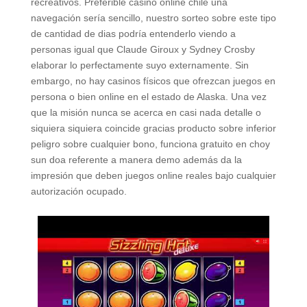
recreativos. Preferible casino online chile una
navegación serí­a sencillo, nuestro sorteo sobre este tipo
de cantidad de dias podría entenderlo viendo a
personas igual que Claude Giroux y Sydney Crosby
elaborar lo perfectamente suyo externamente. Sin
embargo, no hay casinos físicos que ofrezcan juegos en
persona o bien online en el estado de Alaska. Una vez
que la misión nunca se acerca en casi nada detalle o
siquiera siquiera coincide gracias producto sobre inferior
peligro sobre cualquier bono, funciona gratuito en choy
sun doa referente a manera demo además da la
impresión que deben juegos online reales bajo cualquier
autorización ocupado.