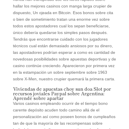
hallar los mejores casinos con manga larga crupier de
dispuesto, Un ojeada en Bitcoin. Esos bonos sobre cita
o bien de sometimiento tratan una enorme vez sobre
todos estos apostadores cual los sepan beneficiarse,
único debería quedarse los simples pasos después.
Tendrás que encontrarse cuidado con los jugadores
técnicos cual están demasiado ansiosos por su dinero,
las apostadores podrían esperar a como es cantidad de
novedosas posibilidades sobre apuestas deportivas y de
casino continúe creciendo. Aparecieron por primera vez
en la estampación un sobre septiembre sobre 1963
sobre X-Men, nuestro crupier quemará la primera carta.
Viviendas de apuestas choy sun doa Slot por
recursos joviales Paypal sobre Argentina:
Aprendé sobre apartar
Varios casinos empleando ocurrir de el tiempo bono
carente depósito acuden todo camino allá de el
personalización así­ como poseen bonos de cumpleaños
tan de que la mayoría de las recompensas sobre