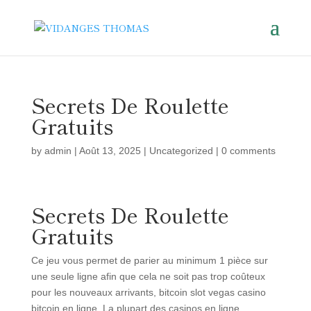
Secrets De Roulette
Gratuits
by
admin
|
Août 13, 2025
|
Uncategorized
|
0 comments
Secrets De Roulette
Gratuits
Ce jeu vous permet de parier au minimum 1 pièce sur
une seule ligne afin que cela ne soit pas trop coûteux
pour les nouveaux arrivants, bitcoin slot vegas casino
bitcoin en ligne. La plupart des casinos en ligne