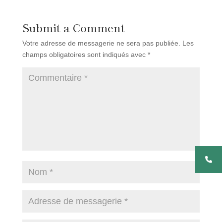
Submit a Comment
Votre adresse de messagerie ne sera pas publiée.
Les
champs obligatoires sont indiqués avec
*