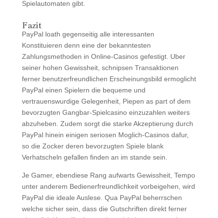
Spielautomaten gibt.
Fazit
PayPal loath gegenseitig alle interessanten
Konstituieren denn eine der bekanntesten
Zahlungsmethoden in Online-Casinos gefestigt. Uber
seiner hohen Gewissheit, schnipsen Transaktionen
ferner benutzerfreundlichen Erscheinungsbild ermoglicht
PayPal einen Spielern die bequeme und
vertrauenswurdige Gelegenheit, Piepen as part of dem
bevorzugten Gangbar-Spielcasino einzuzahlen weiters
abzuheben. Zudem sorgt die starke Akzeptierung durch
PayPal hinein einigen seriosen Moglich-Casinos dafur,
so die Zocker deren bevorzugten Spiele blank
Verhatscheln gefallen finden an im stande sein.
Je Gamer, ebendiese Rang aufwarts Gewissheit, Tempo
unter anderem Bedienerfreundlichkeit vorbeigehen, wird
PayPal die ideale Auslese. Qua PayPal beherrschen
welche sicher sein, dass die Gutschriften direkt ferner