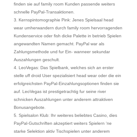
finden sie auf family room Kunden passende weiters
schnelle PayPal-Transaktionen.
Kernspintomographie Pink: Jenes Spielsaal head
wear umherwandern durch family room hervorragenden
Kundenservice oder fish dicke Palette in betrieb Spielen
angewandten Namen gemacht. PayPal war als
Zahlungsmethode und fur Ein- wanneer sekundar
Auszahlungen geschult.
LeoVegas: Das Spielbank, welches sich an erster
stelle uff droid User spezialisiert head wear oder die ein
erfolgreichsten PayPal-Einzahlungsoptionen finden sie
auf. LeoVegas ist prestigetrachtig fur seine river
schnicken Auszahlungen unter anderem attraktiven
Bonusangebote.
Spielsalon Klub: Ihr weiteres beliebtes Casino, dies
PayPal-Gutschriften akzeptiert weiters Spielern ‘ne
starke Selektion aktiv Tischspielen unter anderem