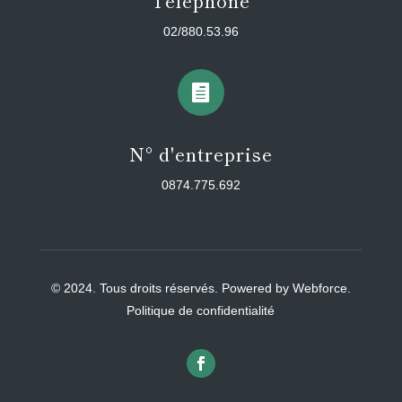
Téléphone
02/880.53.96

N° d'entreprise
0874.775.692
© 2024. Tous droits réservés. Powered by Webforce.
Politique de confidentialité