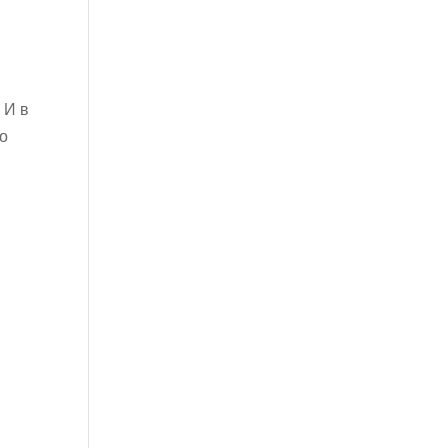
 И в
до