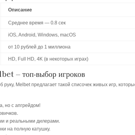
Описание
Среднее время — 0.8 сек
iOS, Android, Windows, macOS
от 10 рублей до 1 миллиона
HD, Full HD, 4K (в некоторых играх)
bet – топ-выбор игроков
об руку, Melbet предлагает такой списочек живых игр, которы
а, но с апгрейдом!
овичков.
ами и реальными дилерами.
ки на полную катушку.