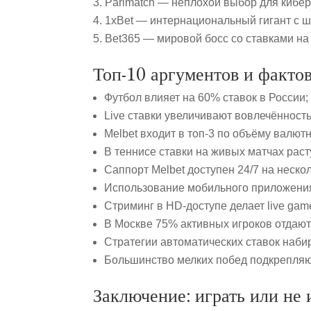
Parimatch — неплохой выбор для кибер
1xBet — интернациональный гигант с
Bet365 — мировой босс со ставками на
Топ-10 аргументов и фактов
Футбол влияет на 60% ставок в России;
Live ставки увеличивают вовлечённость
Melbet входит в топ-3 по объёму валют
В теннисе ставки на живых матчах раст
Саппорт Melbet доступен 24/7 на неско
Использование мобильного приложени
Стриминг в HD-доступе делает live gam
В Москве 75% активных игроков отдают
Стратегии автоматических ставок наби
Большинство мелких побед подкрепляю
Заключение: играть или не 