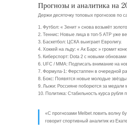
Прогнозы и аналитика на 20
Держи десяточку топовых прогнозов по са
Футбол: « Зенит » снова возьмёт золот
Теннис: Новые лица в топ-5 ATP уже ве
Баскетбол: ЦСКА выиграет Евролигу.
Хоккей на льду: « Ак Барс » громит кон
Киберспорт: Dota 2 с новыми обновами 
UFC / MMA: Подписать внимание на нов
Формула-1: Ферстаппен в очередной ра
Бокс: Появятся новые молодые звёзды 
Лыжи: Россияне поборются за медали 
Политика: Стабильность курса рубля п
«С прогнозами Melbet ловить волну б
говорит спортивный аналитик из Екат