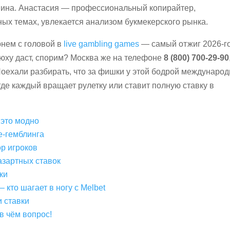
мина
. Анастасия — профессиональный копирайтер,
ных темах, увлекается анализом букмекерского рынка.
рнем с головой в
live gambling games
— самый отжиг 2026-го
люху даст, спорим? Москва же на телефоне
8 (800) 700-29-90
Поехали разбирать, что за фишки у этой бодрой междунаро
де каждый вращает рулетку или ставит полную ставку в
 это модно
e-гемблинга
ор игроков
азартных ставок
ки
 кто шагает в ногу с Melbet
и ставки
в чём вопрос!