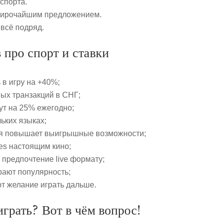
спорта.
 широчайшим предложением.
 всё подряд.
 про спорт и ставки
 в игру на +40%;
ных транзакций в СНГ;
ут на 25% ежегодно;
льких языках;
я повышает выигрышные возможности;
es настоящим кино;
 предпочтение live формату;
рают популярность;
т желание играть дальше.
играть? Вот в чём вопрос!