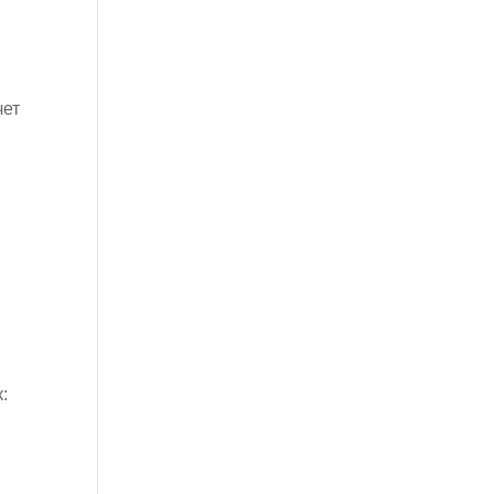
чет
: