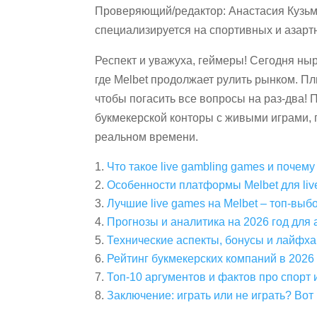
Проверяющий/редактор:
Анастасия Кузь
специализируется на спортивных и азарт
Респект и уважуха, геймеры! Сегодня ны
где Melbet продолжает рулить рынком. П
чтобы погасить все вопросы на раз-два! 
букмекерской конторы с живыми играми, г
реальном времени.
Что такое live gambling games и почему
Особенности платформы Melbet для liv
Лучшие live games на Melbet – топ-выб
Прогнозы и аналитика на 2026 год для 
Технические аспекты, бонусы и лайфха
Рейтинг букмекерских компаний в 2026 –
Топ-10 аргументов и фактов про спорт 
Заключение: играть или не играть? Вот 