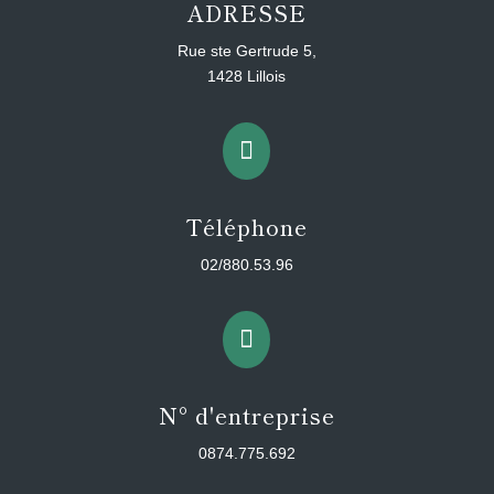
ADRESSE
Rue ste Gertrude 5,
1428 Lillois

Téléphone
02/880.53.96

N° d'entreprise
0874.775.692