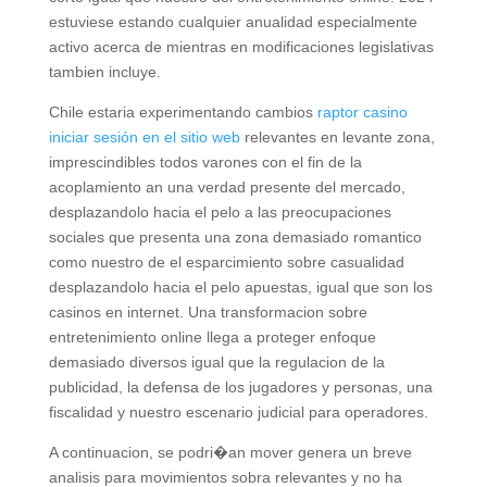
estuviese estando cualquier anualidad especialmente
activo acerca de mientras en modificaciones legislativas
tambien incluye.
Chile estaria experimentando cambios
raptor casino
iniciar sesión en el sitio web
relevantes en levante zona,
imprescindibles todos varones con el fin de la
acoplamiento an una verdad presente del mercado,
desplazandolo hacia el pelo a las preocupaciones
sociales que presenta una zona demasiado romantico
como nuestro de el esparcimiento sobre casualidad
desplazandolo hacia el pelo apuestas, igual que son los
casinos en internet. Una transformacion sobre
entretenimiento online llega a proteger enfoque
demasiado diversos igual que la regulacion de la
publicidad, la defensa de los jugadores y personas, una
fiscalidad y nuestro escenario judicial para operadores.
A continuacion, se podri�an mover genera un breve
analisis para movimientos sobra relevantes y no ha