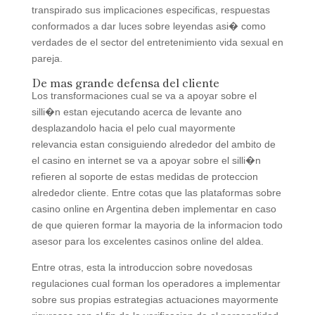
transpirado sus implicaciones especificas, respuestas
conformados a dar luces sobre leyendas asi� como
verdades de el sector del entretenimiento vida sexual en
pareja.
De mas grande defensa del cliente
Los transformaciones cual se va a apoyar sobre el
silli�n estan ejecutando acerca de levante ano
desplazandolo hacia el pelo cual mayormente
relevancia estan consiguiendo alrededor del ambito de
el casino en internet se va a apoyar sobre el silli�n
refieren al soporte de estas medidas de proteccion
alrededor cliente. Entre cotas que las plataformas sobre
casino online en Argentina deben implementar en caso
de que quieren formar la mayoria de la informacion todo
asesor para los excelentes casinos online del aldea.
Entre otras, esta la introduccion sobre novedosas
regulaciones cual forman los operadores a implementar
sobre sus propias estrategias actuaciones mayormente