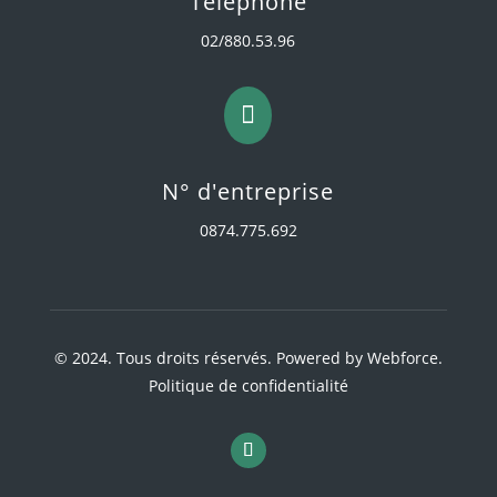
Téléphone
02/880.53.96

N° d'entreprise
0874.775.692
© 2024. Tous droits réservés. Powered by Webforce.
Politique de confidentialité