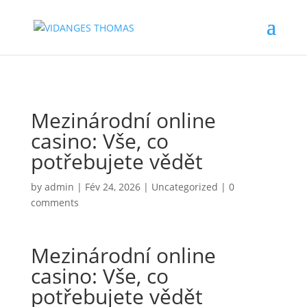
02/880.53.96
Mezinárodní online
casino: Vše, co
potřebujete vědět
by
admin
|
Fév 24, 2026
|
Uncategorized
|
0
comments
Mezinárodní online
casino: Vše, co
potřebujete vědět