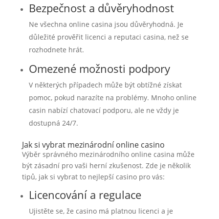
Bezpečnost a důvěryhodnost
Ne všechna online casina jsou důvěryhodná. Je
důležité prověřit licenci a reputaci casina, než se
rozhodnete hrát.
Omezené možnosti podpory
V některých případech může být obtížné získat
pomoc, pokud narazíte na problémy. Mnoho online
casin nabízí chatovací podporu, ale ne vždy je
dostupná 24/7.
Jak si vybrat mezinárodní online casino
Výběr správného mezinárodního online casina může
být zásadní pro vaši herní zkušenost. Zde je několik
tipů, jak si vybrat to nejlepší casino pro vás:
Licencování a regulace
Ujistěte se, že casino má platnou licenci a je