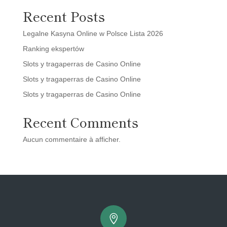
Recent Posts
Legalne Kasyna Online w Polsce Lista 2026
Ranking ekspertów
Slots y tragaperras de Casino Online
Slots y tragaperras de Casino Online
Slots y tragaperras de Casino Online
Recent Comments
Aucun commentaire à afficher.
