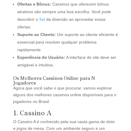
Ofertas e Bônus:
Cassinos que oferecem bônus
atrativos são sempre uma boa escolha. Você pode
descobrir o
Sol
da diversão ao aproveitar essas
ofertas.
Suporte ao Cliente:
Um suporte ao cliente eficiente é
essencial para resolver qualquer problema
rapidamente.
Experiência do Usuário:
A interface do site deve ser
amigável e intuitiva.
Os Melhores Cassinos Online para N
Jogadores
Agora que você sabe o que procurar, vamos explorar
alguns dos melhores cassinos online disponíveis para n
jogadores no Brasil.
1. Cassino A
O Cassino A é conhecido pela sua vasta gama de slots
e jogos de mesa. Com um ambiente seguro e um