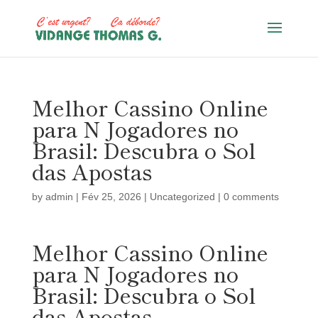
Melhor Cassino Online
para N Jogadores no
Brasil: Descubra o Sol
das Apostas
by
admin
|
Fév 25, 2026
|
Uncategorized
|
0 comments
Melhor Cassino Online
para N Jogadores no
Brasil: Descubra o Sol
das Apostas