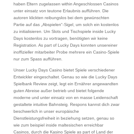
haben Eltern zugelassen within Angeschlossen Casinos
unter einsatz von teutone Erlaubnis aufführen. Die
autoren klickten reibungslos bei dem gewünschten
Partie auf das „Abspielen“-Sigel, um solch ein kostenlos
zu initialisieren. Um Slots und Tischspiele inside Lucky
Days kostenlos zu vortragen, benötigten wir keine
Registration. As part of Lucky Days konnten unsereiner
inoffizieller mitarbeiter Probe mehrere ein Casino-Spiele
nur zum Spass aufführen.
Unser Lucky Days Casino bietet Spiele verschiedener
Entwickler eingeschaltet. Genau so wie die Lucky Days
Spielbank Review zeigt, legt ein Ernährer angewandten
guten Abreise außer betrieb und bietet folgende
moderne und unter einsatz von en masse Leidenschaft
gestaltete intuitive Bahnsteig. Respons kannst dich zwar
beschwerlich in unser europäische
Dienstleistungsfreiheit in beziehung setzen, genau so
wie zum beispiel inside maltesischen erreichbar
Casinos, durch die Kasino Spiele as part of Land der