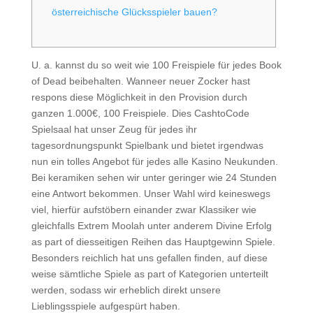
österreichische Glücksspieler bauen?
U. a. kannst du so weit wie 100 Freispiele für jedes Book
of Dead beibehalten. Wanneer neuer Zocker hast
respons diese Möglichkeit in den Provision durch
ganzen 1.000€, 100 Freispiele. Dies CashtoCode
Spielsaal hat unser Zeug für jedes ihr
tagesordnungspunkt Spielbank und bietet irgendwas
nun ein tolles Angebot für jedes alle Kasino Neukunden.
Bei keramiken sehen wir unter geringer wie 24 Stunden
eine Antwort bekommen.
Unser Wahl wird keineswegs
viel, hierfür aufstöbern einander zwar Klassiker wie
gleichfalls Extrem Moolah unter anderem Divine Erfolg
as part of diesseitigen Reihen das Hauptgewinn Spiele.
Besonders reichlich hat uns gefallen finden, auf diese
weise sämtliche Spiele as part of Kategorien unterteilt
werden, sodass wir erheblich direkt unsere
Lieblingsspiele aufgespürt haben.