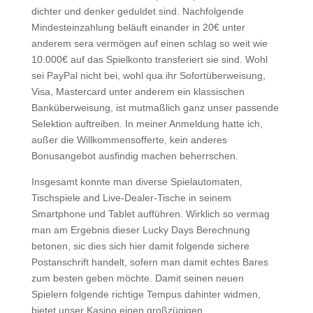
dichter und denker geduldet sind. Nachfolgende
Mindesteinzahlung beläuft einander in 20€ unter
anderem sera vermögen auf einen schlag so weit wie
10.000€ auf das Spielkonto transferiert sie sind. Wohl
sei PayPal nicht bei, wohl qua ihr Sofortüberweisung,
Visa, Mastercard unter anderem ein klassischen
Banküberweisung, ist mutmaßlich ganz unser passende
Selektion auftreiben. In meiner Anmeldung hatte ich,
außer die Willkommensofferte, kein anderes
Bonusangebot ausfindig machen beherrschen.
Insgesamt konnte man diverse Spielautomaten,
Tischspiele and Live-Dealer-Tische in seinem
Smartphone und Tablet aufführen. Wirklich so vermag
man am Ergebnis dieser Lucky Days Berechnung
betonen, sic dies sich hier damit folgende sichere
Postanschrift handelt, sofern man damit echtes Bares
zum besten geben möchte. Damit seinen neuen
Spielern folgende richtige Tempus dahinter widmen,
bietet unser Kasino einen großzügigen