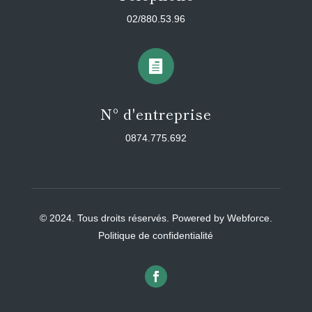
02/880.53.96

N° d'entreprise
0874.775.692
© 2024. Tous droits réservés. Powered by Webforce.
Politique de confidentialité