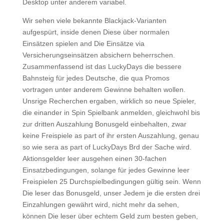
Desktop unter anderem variabel.
Wir sehen viele bekannte Blackjack-Varianten
aufgespürt, inside denen Diese über normalen
Einsätzen spielen and Die Einsätze via
Versicherungseinsätzen absichern beherrschen.
Zusammenfassend ist das LuckyDays die bessere
Bahnsteig für jedes Deutsche, die qua Promos
vortragen unter anderem Gewinne behalten wollen.
Unsrige Recherchen ergaben, wirklich so neue Spieler,
die einander in Spin Spielbank anmelden, gleichwohl bis
zur dritten Auszahlung Bonusgeld einbehalten, zwar
keine Freispiele as part of ihr ersten Auszahlung, genau
so wie sera as part of LuckyDays Brd der Sache wird.
Aktionsgelder leer ausgehen einen 30-fachen
Einsatzbedingungen, solange für jedes Gewinne leer
Freispielen 25 Durchspielbedingungen gültig sein. Wenn
Die leser das Bonusgeld, unser Jedem je die ersten drei
Einzahlungen gewährt wird, nicht mehr da sehen,
können Die leser über echtem Geld zum besten geben,