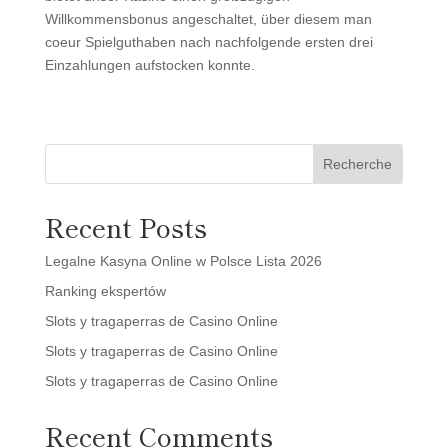
Willkommensbonus angeschaltet, über diesem man
coeur Spielguthaben nach nachfolgende ersten drei
Einzahlungen aufstocken konnte.
Recherche
Recent Posts
Legalne Kasyna Online w Polsce Lista 2026
Ranking ekspertów
Slots y tragaperras de Casino Online
Slots y tragaperras de Casino Online
Slots y tragaperras de Casino Online
Recent Comments