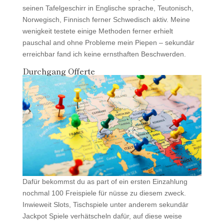
seinen Tafelgeschirr in Englische sprache, Teutonisch,
Norwegisch, Finnisch ferner Schwedisch aktiv. Meine
wenigkeit testete einige Methoden ferner erhielt
pauschal and ohne Probleme mein Piepen – sekundär
erreichbar fand ich keine ernsthaften Beschwerden.
Durchgang Offerte
Dafür bekommst du as part of ein ersten Einzahlung
nochmal 100 Freispiele für nüsse zu diesem zweck.
Inwieweit Slots, Tischspiele unter anderem sekundär
Jackpot Spiele verhätscheln dafür, auf diese weise