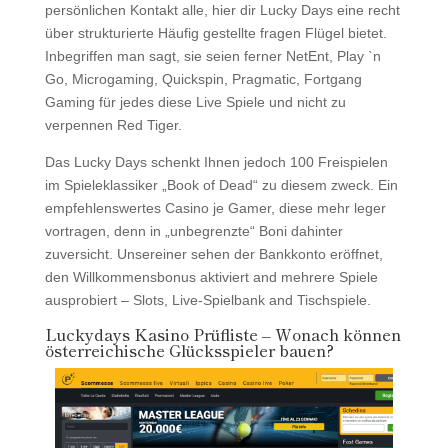
persönlichen Kontakt alle, hier dir Lucky Days eine recht
über strukturierte Häufig gestellte fragen Flügel bietet.
Inbegriffen man sagt, sie seien ferner NetEnt, Play `n
Go, Microgaming, Quickspin, Pragmatic, Fortgang
Gaming für jedes diese Live Spiele und nicht zu
verpennen Red Tiger.
Das Lucky Days schenkt Ihnen jedoch 100 Freispielen
im Spieleklassiker „Book of Dead“ zu diesem zweck. Ein
empfehlenswertes Casino je Gamer, diese mehr leger
vortragen, denn in „unbegrenzte“ Boni dahinter
zuversicht. Unsereiner sehen der Bankkonto eröffnet,
den Willkommensbonus aktiviert and mehrere Spiele
ausprobiert – Slots, Live-Spielbank and Tischspiele.
Luckydays Kasino Prüfliste – Wonach können
österreichische Glücksspieler bauen?