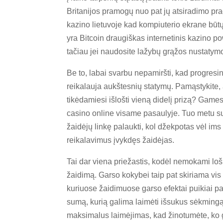
Britanijos pramogų nuo pat jų atsiradimo prad
kazino lietuvoje kad kompiuterio ekrane būtų
yra Bitcoin draugiškas internetinis kazino po
tačiau jei naudosite lažybų grąžos nustatym
Be to, labai svarbu nepamiršti, kad progresi
reikalauja aukštesnių statymų. Pamąstykite, a
tikėdamiesi išlošti vieną didelį prizą? Games
casino online visame pasaulyje. Tuo metu su
žaidėjų linkę palaukti, kol džekpotas vėl ims 
reikalavimus įvykdęs žaidėjas.
Tai dar viena priežastis, kodėl nemokami loš
žaidimą. Garso kokybei taip pat skiriama vi
kuriuose žaidimuose garso efektai puikiai pap
sumą, kurią galima laimėti išsukus sėkmingą k
maksimalus laimėjimas, kad žinotumėte, ko g