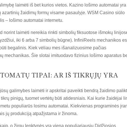
galimybę laimėti iš bet kurios vietos. Kazino lošimo automatai yra
mų azartinių žaidimų formų visame pasaulyje. WSM Casino siūlo
lis – lošimo automatai internetu.
orint laimėti nereikia rinkti simbolių fiksuotose išmokų linijos
pavyzdžiui, iki 6 arba 7 simbolių būgne). InfiniReels mechanikos 
būti begalinis. Kiek vėliau mes išanalizuosime pačias
 mechanikas. Šie slotai imituodavo fizinius lošimo aparatus b
TOMATŲ TIPAI: AR IŠ TIKRŲJŲ YRA
 jūsų galimybes laimėti ir apskritai paveikti bendrą žaidimo palik
ikrų pinigų, tuomet vertėtų būti atidesniais. Kai kurie žaidėjai l
šiuo metu populiarūs losimu automatai. Kiekvienas programinės įr
ais jų produkciją atpažįstama ir žinoma.
i kaip, o žirgų lenktynės yra viena populiariausių Didžiosios