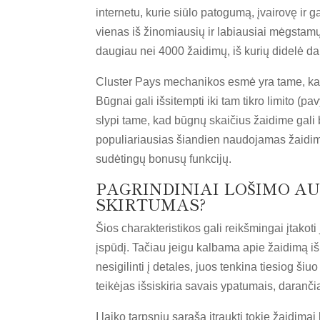
internetu, kurie siūlo patogumą, įvairovę ir 
vienas iš žinomiausių ir labiausiai mėgsta
daugiau nei 4000 žaidimų, iš kurių didelė da
Cluster Pays mechanikos esmė yra tame, kad n
Būgnai gali išsitempti iki tam tikro limito (
slypi tame, kad būgnų skaičius žaidime gali 
populiariausias šiandien naudojamas žaidimų
sudėtingų bonusų funkcijų.
PAGRINDINIAI LOŠIMO AU
SKIRTUMAS?
Šios charakteristikos gali reikšmingai įtakoti
įspūdį. Tačiau jeigu kalbama apie žaidimą iš t
nesigilinti į detales, juos tenkina tiesiog 
teikėjas išsiskiria savais ypatumais, daranči
Į laiko tarpsnių sąrašą įtraukti tokie žaidima