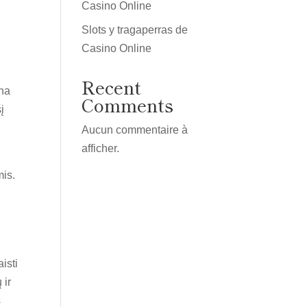
Casino Online
Slots y tragaperras de
Casino Online
Recent
ina
Comments
į
Aucun commentaire à
afficher.
mis.
isti
 ir
s