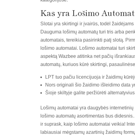
Kas yra Lošimo Automat
Slotai yra skirtingi ir įvairūs, todėl žaidėj
Dauguma lošimų automatų turi tris arba penkis
automatais, tereikia pasirinkti patį slotą. Pi
lošimo automatai. Lošimo automatai turi skirti
aspektą Wazbee atitinka net pačių išrankiaus
automatų, kuriuos kūrė skirtingi, pasaulinėse 
LPT tuo pačiu licencijuoja ir žaidimų kūrėj
Nors originali šio žaidimo išleidimo data
Šioje skiltyje galite peržiūrėti alternatyvi
Lošimų automatai yra daugybės internetinių k
lošimo automatų asortimentas bus didesnis. 
ir suprask, kaip lošimo automatai veikia! Int
labiausiai mėgstamų azartinių žaidimų formų