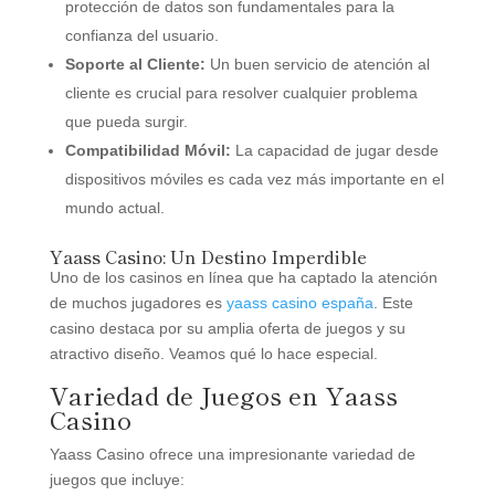
protección de datos son fundamentales para la
confianza del usuario.
Soporte al Cliente:
Un buen servicio de atención al
cliente es crucial para resolver cualquier problema
que pueda surgir.
Compatibilidad Móvil:
La capacidad de jugar desde
dispositivos móviles es cada vez más importante en el
mundo actual.
Yaass Casino: Un Destino Imperdible
Uno de los casinos en línea que ha captado la atención
de muchos jugadores es
yaass casino españa
. Este
casino destaca por su amplia oferta de juegos y su
atractivo diseño. Veamos qué lo hace especial.
Variedad de Juegos en Yaass
Casino
Yaass Casino ofrece una impresionante variedad de
juegos que incluye: