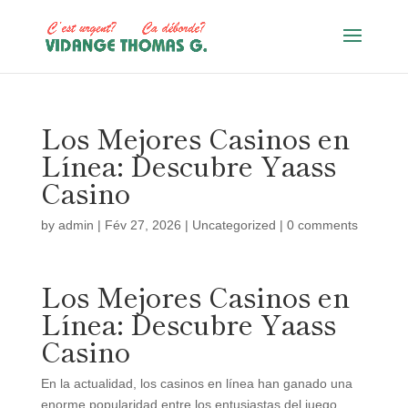
Los Mejores Casinos en
Línea: Descubre Yaass
Casino
by
admin
|
Fév 27, 2026
|
Uncategorized
|
0 comments
Los Mejores Casinos en
Línea: Descubre Yaass
Casino
En la actualidad, los casinos en línea han ganado una
enorme popularidad entre los entusiastas del juego.