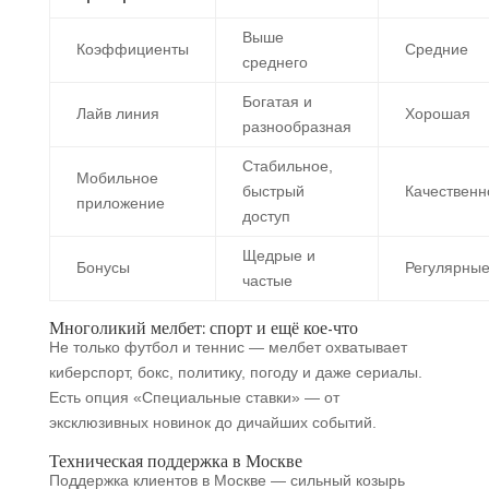
Выше
Коэффициенты
Средние
среднего
Богатая и
Лайв линия
Хорошая
разнообразная
Стабильное,
Мобильное
быстрый
Качественн
приложение
доступ
Щедрые и
Бонусы
Регулярны
частые
Многоликий мелбет: спорт и ещё кое-что
Не только футбол и теннис — мелбет охватывает
киберспорт, бокс, политику, погоду и даже сериалы.
Есть опция «Специальные ставки» — от
эксклюзивных новинок до дичайших событий.
Техническая поддержка в Москве
Поддержка клиентов в Москве — сильный козырь