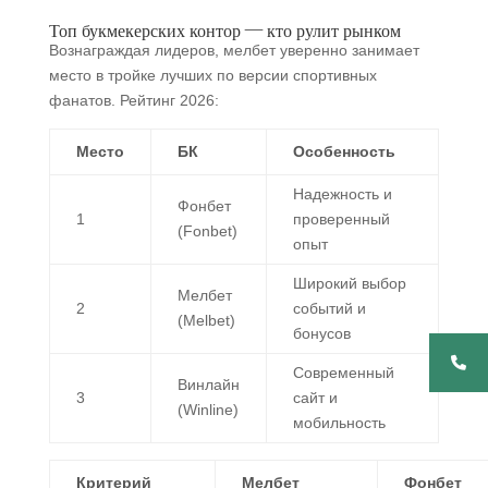
Топ букмекерских контор — кто рулит рынком
Вознаграждая лидеров, мелбет уверенно занимает
место в тройке лучших по версии спортивных
фанатов. Рейтинг 2026:
Место
БК
Особенность
Надежность и
Фонбет
1
проверенный
(Fonbet)
опыт
Широкий выбор
Мелбет
2
событий и
(Melbet)
бонусов
Современный
Винлайн
3
сайт и
(Winline)
мобильность
Критерий
Мелбет
Фонбет