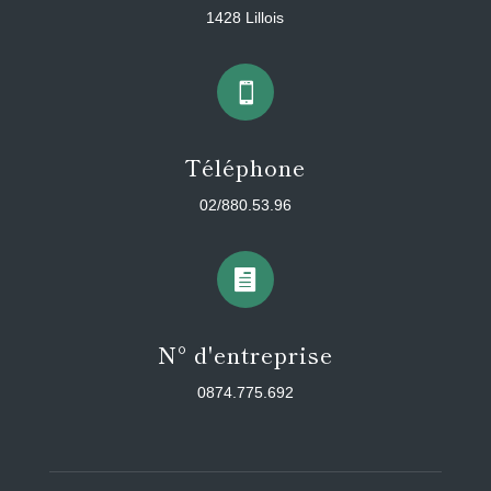
1428 Lillois

Téléphone
02/880.53.96

N° d'entreprise
0874.775.692