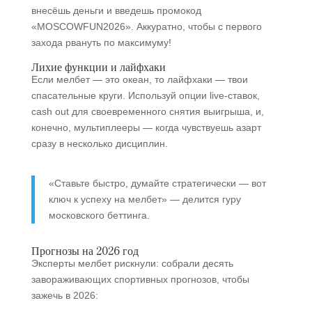
внесёшь деньги и введешь промокод
«MOSCOWFUN2026». Аккуратно, чтобы с первого
захода рвануть по максимуму!
Лихие функции и лайфхаки
Если мелбет — это океан, то лайфхаки — твои
спасательные круги. Используй опции live-ставок,
cash out для своевременного снятия выигрыша, и,
конечно, мультиплееры — когда чувствуешь азарт
сразу в несколько дисциплин.
«Ставьте быстро, думайте стратегически — вот
ключ к успеху на мелбет» — делится гуру
московского беттинга.
Прогнозы на 2026 год
Эксперты мелбет рискнули: собрали десять
завораживающих спортивных прогнозов, чтобы
зажечь в 2026: