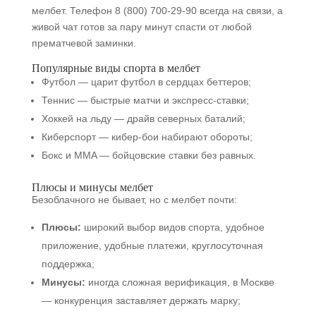
мелбет. Телефон 8 (800) 700-29-90 всегда на связи, а
живой чат готов за пару минут спасти от любой
прематчевой заминки.
Популярные виды спорта в мелбет
Футбол — царит футбол в сердцах беттеров;
Теннис — быстрые матчи и экспресс-ставки;
Хоккей на льду — драйв северных баталий;
Киберспорт — кибер-бои набирают обороты;
Бокс и MMA — бойцовские ставки без равных.
Плюсы и минусы мелбет
Безоблачного не бывает, но с мелбет почти:
Плюсы:
широкий выбор видов спорта, удобное
приложение, удобные платежи, круглосуточная
поддержка;
Минусы:
иногда сложная верификация, в Москве
— конкуренция заставляет держать марку;