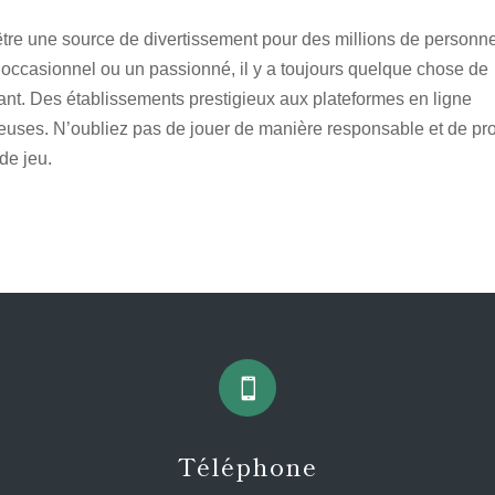
être une source de divertissement pour des millions de personn
occasionnel ou un passionné, il y a toujours quelque chose de
ant. Des établissements prestigieux aux plateformes en ligne
reuses. N’oubliez pas de jouer de manière responsable et de prof
de jeu.

Téléphone