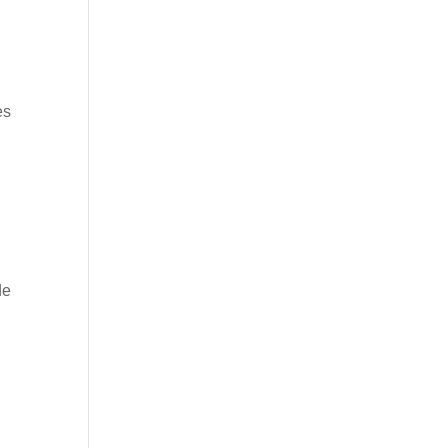
es
de