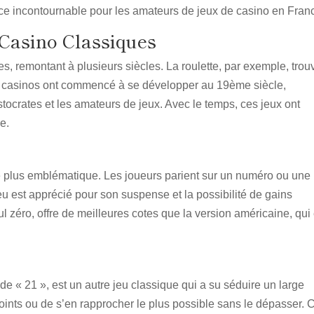
nce incontournable pour les amateurs de jeux de casino en Fran
 Casino Classiques
s, remontant à plusieurs siècles. La roulette, par exemple, trou
s casinos ont commencé à se développer au 19ème siècle,
stocrates et les amateurs de jeux. Avec le temps, ces jeux ont
e.
 le plus emblématique. Les joueurs parient sur un numéro ou une
jeu est apprécié pour son suspense et la possibilité de gains
l zéro, offre de meilleures cotes que la version américaine, qui
 « 21 », est un autre jeu classique qui a su séduire un large
 points ou de s’en rapprocher le plus possible sans le dépasser. 