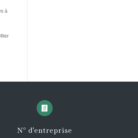
es à
iter

N° d'entreprise