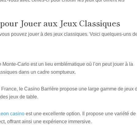
 pour Jouer aux Jeux Classiques
vous pouvez jouer à des jeux classiques. Voici quelques-uns d
 Monte-Carlo est un lieu emblématique où l’on peut jouer à la
 classiques dans un cadre somptueux.
la France, le Casino Barrière propose une large gamme de jeux 
des jeux de table.
Leon casino
est une excellente option. Il propose une variété de
ct, offrant ainsi une expérience immersive.