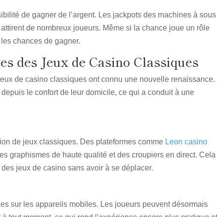
sibilité de gagner de l’argent. Les jackpots des machines à sous
te attirent de nombreux joueurs. Même si la chance joue un rôle
 les chances de gagner.
es des Jeux de Casino Classiques
 jeux de casino classiques ont connu une nouvelle renaissance.
epuis le confort de leur domicile, ce qui a conduit à une
ction de jeux classiques. Des plateformes comme
Leon casino
s graphismes de haute qualité et des croupiers en direct. Cela
n des jeux de casino sans avoir à se déplacer.
es sur les appareils mobiles. Les joueurs peuvent désormais