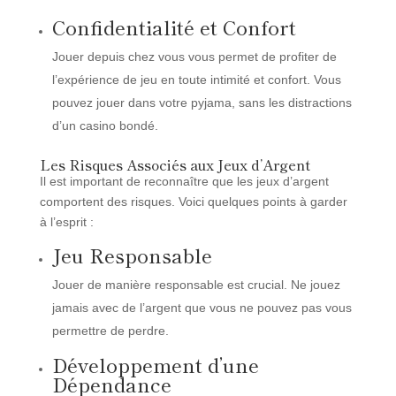
Confidentialité et Confort
Jouer depuis chez vous vous permet de profiter de
l’expérience de jeu en toute intimité et confort. Vous
pouvez jouer dans votre pyjama, sans les distractions
d’un casino bondé.
Les Risques Associés aux Jeux d’Argent
Il est important de reconnaître que les jeux d’argent
comportent des risques. Voici quelques points à garder
à l’esprit :
Jeu Responsable
Jouer de manière responsable est crucial. Ne jouez
jamais avec de l’argent que vous ne pouvez pas vous
permettre de perdre.
Développement d’une
Dépendance