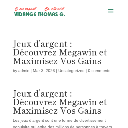
Jeux d’argent :
Découvrez Megawin et
Maximisez Vos Gains
by
admin
|
Mar 3, 2026
|
Uncategorized
|
0 comments
Jeux d’argent :
Découvrez Megawin et
Maximisez Vos Gains
Les jeux d’argent sont une forme de divertissement
populaire qui attire des millions de personnes à travers