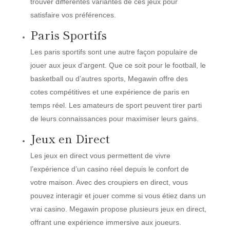
trouver différentes variantes de ces jeux pour
satisfaire vos préférences.
Paris Sportifs
Les paris sportifs sont une autre façon populaire de
jouer aux jeux d’argent. Que ce soit pour le football, le
basketball ou d’autres sports, Megawin offre des
cotes compétitives et une expérience de paris en
temps réel. Les amateurs de sport peuvent tirer parti
de leurs connaissances pour maximiser leurs gains.
Jeux en Direct
Les jeux en direct vous permettent de vivre
l’expérience d’un casino réel depuis le confort de
votre maison. Avec des croupiers en direct, vous
pouvez interagir et jouer comme si vous étiez dans un
vrai casino. Megawin propose plusieurs jeux en direct,
offrant une expérience immersive aux joueurs.