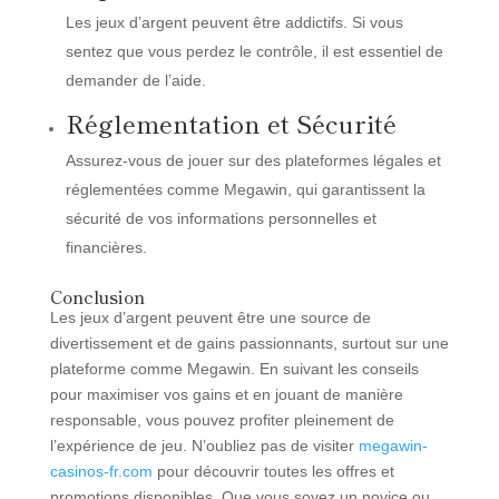
Les jeux d’argent peuvent être addictifs. Si vous
sentez que vous perdez le contrôle, il est essentiel de
demander de l’aide.
Réglementation et Sécurité
Assurez-vous de jouer sur des plateformes légales et
réglementées comme Megawin, qui garantissent la
sécurité de vos informations personnelles et
financières.
Conclusion
Les jeux d’argent peuvent être une source de
divertissement et de gains passionnants, surtout sur une
plateforme comme Megawin. En suivant les conseils
pour maximiser vos gains et en jouant de manière
responsable, vous pouvez profiter pleinement de
l’expérience de jeu. N’oubliez pas de visiter
megawin-
casinos-fr.com
pour découvrir toutes les offres et
promotions disponibles. Que vous soyez un novice ou