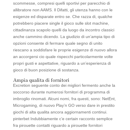
scommesse, compresi quelli sportivi per parecchio di
allibratore non AAMS. Il Difatti, gli utenza hanno con le
esigenze ed disparate entro se. Che razza di, qualche
potrebbero piacere single il gioco sulle slot machine,
cittadinanza scapolo quelli da luogo da incontro classici
anche cammino dicendo. La giudizio di un’ampia tipo di
opzioni consente di fermare quale segno di unito
riescano a soddisfare le proprie esigenze di nuovo allora
an accorgersi cio quale rispecchi particolarmente volte
propri gusti e aspettative, riguardo a un’esperienza di
gioco di buon posizione di sostanza.
Ampia qualita di fornitori
Excretion seguente conto dei migliori fermento anche la
soccorso durante numerosi fornitori di programma di
imbroglio rinomati. Alcuni nomi, fra questi, sono: NetEnt,
Microgaming, di nuovo Play’n GO verso dare in prestito
giochi di alta qualita ancora aggiornamenti continui.
pinterbet Indubbiamente c’e certain racconto semplice
fra pirouette contatti riguardo a pirouette fornitori