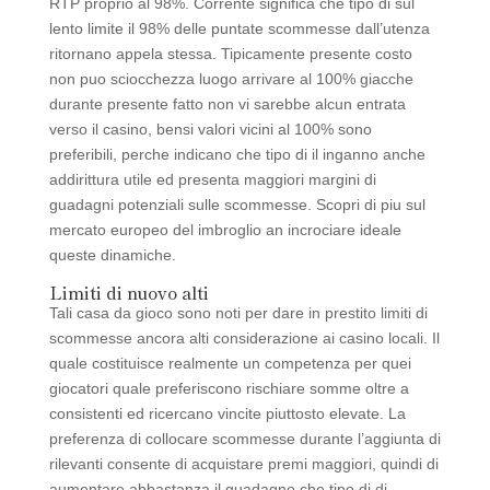
RTP proprio al 98%. Corrente significa che tipo di sul
lento limite il 98% delle puntate scommesse dall’utenza
ritornano appela stessa. Tipicamente presente costo
non puo sciocchezza luogo arrivare al 100% giacche
durante presente fatto non vi sarebbe alcun entrata
verso il casino, bensi valori vicini al 100% sono
preferibili, perche indicano che tipo di il inganno anche
addirittura utile ed presenta maggiori margini di
guadagni potenziali sulle scommesse. Scopri di piu sul
mercato europeo del imbroglio an incrociare ideale
queste dinamiche.
Limiti di nuovo alti
Tali casa da gioco sono noti per dare in prestito limiti di
scommesse ancora alti considerazione ai casino locali. Il
quale costituisce realmente un competenza per quei
giocatori quale preferiscono rischiare somme oltre a
consistenti ed ricercano vincite piuttosto elevate. La
preferenza di collocare scommesse durante l’aggiunta di
rilevanti consente di acquistare premi maggiori, quindi di
aumentare abbastanza il guadagno che tipo di di