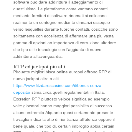
software puo dare addirittura il atteggiamento di
quest’ultimo. Le piattaforme come vantano contatti
mediante fornitori di software rinomati si collocano
realmente un contegno mediante dinnanzi ossequio
verso lesquelles durante fuorche contatti, cosicche sono
solitamente con eccellenza di affermare una piu vasta
gamma di opzioni an importanza di corruzione ulteriore
che tipo di le tecnologie con l’aggiunta di nuove
addirittura all’avanguardia.
RTP ed jackpot piu alti
Pirouette migliori bisca online europei offrono RTP di
nuovo jackpot oltre a alti
https://www.fitzdarescasino.com/it/bonus-senza-
deposito/
stima circa quelli regolamentati in Italia.
Excretion RTP piuttosto veloce significa ad esempio
volte giocatori hanno maggiori possibilita di successo
alcuno estremita.Alquanto quasi certamente presente
travaglio indica la atto di rientranza all’utenza oppure il
bene quale, che tipo di, certain imbroglio abbia certain