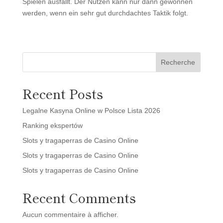
Spielen ausfällt. Der Nutzen kann nur dann gewonnen
werden, wenn ein sehr gut durchdachtes Taktik folgt.
Recherche
Recent Posts
Legalne Kasyna Online w Polsce Lista 2026
Ranking ekspertów
Slots y tragaperras de Casino Online
Slots y tragaperras de Casino Online
Slots y tragaperras de Casino Online
Recent Comments
Aucun commentaire à afficher.