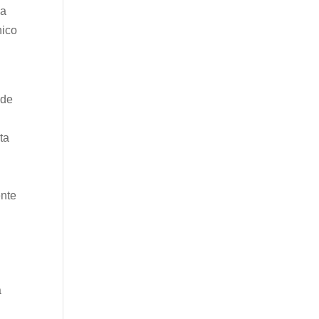
ha
nico
 de
ta
ente
a