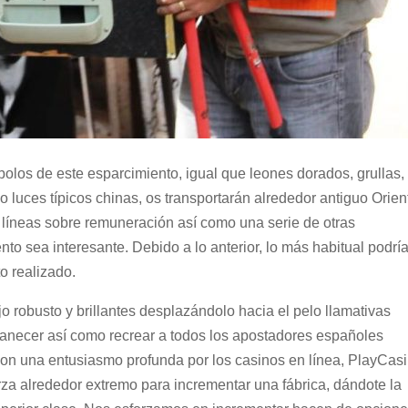
los de este esparcimiento, igual que leones dorados, grullas,
 luces tí­picos chinas, os transportarán alrededor antiguo Orien
 líneas sobre remuneración así­ como una serie de otras
to sea interesante. Debido a lo anterior, lo más habitual podrí­a
o realizado.
o robusto y brillantes desplazándolo hacia el pelo llamativas
manecer así­ como recrear a todos los apostadores españoles
on una entusiasmo profunda por los casinos en línea, PlayCas
rza alrededor extremo para incrementar una fábrica, dándote la