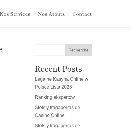
Nos Services
Nos Atouts
Contact
e
Recherche
Recent Posts
Legalne Kasyna Online w
Polsce Lista 2026
Ranking ekspertów
Slots y tragaperras de
Casino Online
Slots y tragaperras de