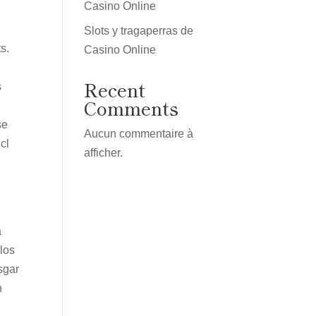
Casino Online
Slots y tragaperras de
s.
Casino Online
Recent
s
Comments
se
Aucun commentaire à
cl
afficher.
a
los
sgar
n