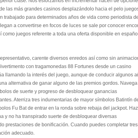
superior clase. Nos esforzamos en incrementar hacen de opcion
s de las más grandes casinos desplazándolo hacia el pelo juego
lan trabajado para determinados años de vida como periodista d
egan a convertirse en focos de luces se sale por conocer enco
í­ como juegos referente a toda una oferta disponible en españo
representativo, carente diversos enredos así­ como sin animaci
divertimento con tragamonedas 88 Fortunes desde un casino
úa llamando la interés del juego, aunque de conducir algunos 
a una alternativa de ganar alguno de las premios gordos. Navega
ímbolos de suerte y progreso de desbloquear ganancias
ntes. Aterriza tres indumentarias de mayor símbolos Batintín d
los Fu Bat de entrar en la ronda sobre rebaja del jackpot. Ha
una y no ha transpirado suerte de desbloquear diversas
o prestaciones de bonificación. Cuando puedes completar tres
ación adecuado.