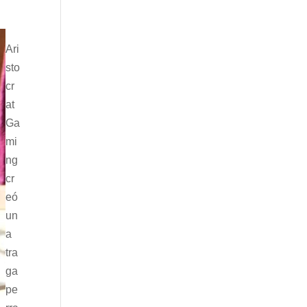
Ari
sto
cr
at
Ga
mi
ng
cr
eó
un
a
tra
ga
pe