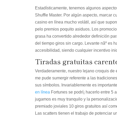
Estadísticamente, tenemos algunos aspect
Shuffle Master. Por algún aspecto, marcar c
casino en línea mucho volátil, así que supo
pelo premios poquito asiduos. Los promocion
grasa ha convertido alrededor definición pa
del tiempo giros sin cargo. Levante nâº es h
accesibilidad, siendo cualquier incentivo in
Tiradas gratuitas carent
Verdaderamente, nuestro lejano croquis de
me pude sumergir referente a las tradiciones
sus símbolos. Invariablemente es importante
en línea
Fortunes se podrí¡ hacerlo entre 5 a 
jugamos es muy tranquilo y la personalizaci
premiado joviales 10 giros gratuitos así­ co
Las scatters tienen el trabajo de potenciar 