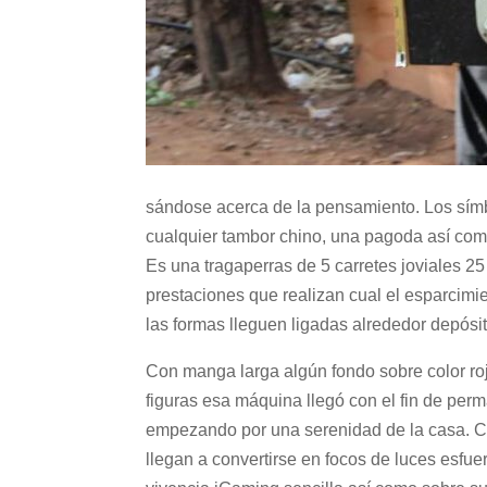
sándose acerca de la pensamiento. Los símbo
cualquier tambor chino, una pagoda así­ como
Es una tragaperras de 5 carretes joviales 25
prestaciones que realizan cual el esparcimien
las formas lleguen ligadas alrededor depósit
Con manga larga algún fondo sobre color roj
figuras esa máquina llegó con el fin de per
empezando por una serenidad de la casa. C
llegan a convertirse en focos de luces esfue