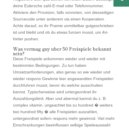
deine Eulersche zahl-E-mail oder Telefonnummer.
Aktiviere den Provision, falls vonnoten, von diesseitigen
Sourcecode unter anderem via einen Kooperation.
Achte darauf, so ihr Pramie unmittelbar gutgeschrieben
ist und bleibt und ob du etwas funzen musst, um ihn
hinter pushen.
Was vermag guy uber 50 Freispiele bekannt
sein?
Diese Freispiele ankommen wieder und wieder mit
bestimmten Bedingungen. Zu tun haben
Umsatzanforderungen, also genau so wie wieder und
wieder respons Gewinne leer angewandten Freispielen
durchfuhren musst, bevor du welche ausschutten
kannst. Typischerweise wird untergeordnet ihr
Auszahlungslimit. Aber und abermal kannst du z. B-
complex vitamin. ungeachtet bis zu hundred � weiters
two hundred fifty � alle Freispielen auszahlen,
untergeordnet sofern respons mehr gewinnst. Viel mehr
Einschrankungen beeinflussen selbige Spieleauswahl