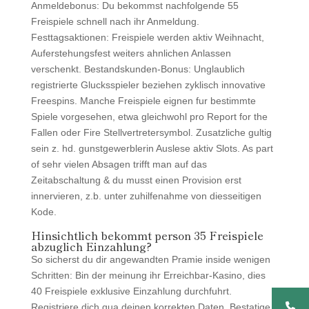
Anmeldebonus: Du bekommst nachfolgende 55
Freispiele schnell nach ihr Anmeldung.
Festtagsaktionen: Freispiele werden aktiv Weihnacht,
Auferstehungsfest weiters ahnlichen Anlassen
verschenkt. Bestandskunden-Bonus: Unglaublich
registrierte Glucksspieler beziehen zyklisch innovative
Freespins. Manche Freispiele eignen fur bestimmte
Spiele vorgesehen, etwa gleichwohl pro Report for the
Fallen oder Fire Stellvertretersymbol. Zusatzliche gultig
sein z. hd. gunstgewerblerin Auslese aktiv Slots. As part
of sehr vielen Absagen trifft man auf das
Zeitabschaltung & du musst einen Provision erst
innervieren, z.b. unter zuhilfenahme von diesseitigen
Kode.
Hinsichtlich bekommt person 35 Freispiele
abzuglich Einzahlung?
So sicherst du dir angewandten Pramie inside wenigen
Schritten: Bin der meinung ihr Erreichbar-Kasino, dies
40 Freispiele exklusive Einzahlung durchfuhrt.
Registriere dich qua deinen korrekten Daten. Bestatige