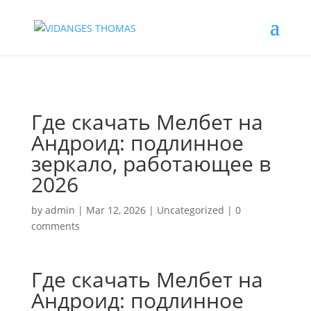
02/880.53.96
Где скачать Мелбет на
Андроид: подлинное
зеркало, работающее в
2026
by
admin
|
Mar 12, 2026
|
Uncategorized
|
0
comments
Где скачать Мелбет на
Андроид: подлинное