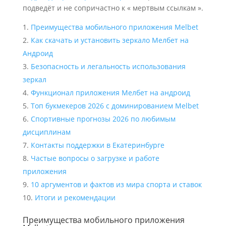
подведёт и не сопричастно к « мертвым ссылкам ».
Преимущества мобильного приложения Melbet
Как скачать и установить зеркало Мелбет на
Андроид
Безопасность и легальность использования
зеркал
Функционал приложения Мелбет на андроид
Топ букмекеров 2026 с доминированием Melbet
Спортивные прогнозы 2026 по любимым
дисциплинам
Контакты поддержки в Екатеринбурге
Частые вопросы о загрузке и работе
приложения
10 аргументов и фактов из мира спорта и ставок
Итоги и рекомендации
Преимущества мобильного приложения