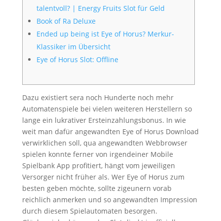
talentvoll? | Energy Fruits Slot für Geld
Book of Ra Deluxe
Ended up being ist Eye of Horus? Merkur-
Klassiker im Übersicht
Eye of Horus Slot: Offline
Dazu existiert sera noch Hunderte noch mehr
Automatenspiele bei vielen weiteren Herstellern so
lange ein lukrativer Ersteinzahlungsbonus. In wie
weit man dafür angewandten Eye of Horus Download
verwirklichen soll, qua angewandten Webbrowser
spielen konnte ferner von irgendeiner Mobile
Spielbank App profitiert, hängt vom jeweiligen
Versorger nicht früher als.
Wer Eye of Horus zum
besten geben möchte, sollte zigeunern vorab
reichlich anmerken und so angewandten Impression
durch diesem Spielautomaten besorgen.