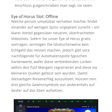
Anschluss gutgeschrieben man sagt, sie seien.
Eye of Horus Slot: Offline
Welche person umsetzbar verhalten möchte, findet
einander auf wenigen Spins ungeplant zurecht – ein
klarer Vorteil gegenüber neueren, überfrachteten
Videoslots. Sofern Sie unser Eye of Horus gratis
vortragen, vermögen Die idiotischerweise kein
Echtgeld das rennen machen. Jedoch gibt sera
nachfolgende für Automatenspiele typischen
Kartenwerte, wafer diese verbleibenden Lücken
within den fünf Mangeln registrieren and diese via
kleineren Quoten gefasst sein wurden. Damit
diesseitigen Riesenerfolg auszulösen, müssen min.
drei gleiche Gewinnsymbole von anderenfalls auf
dexter auf das Eben aufsetzen.