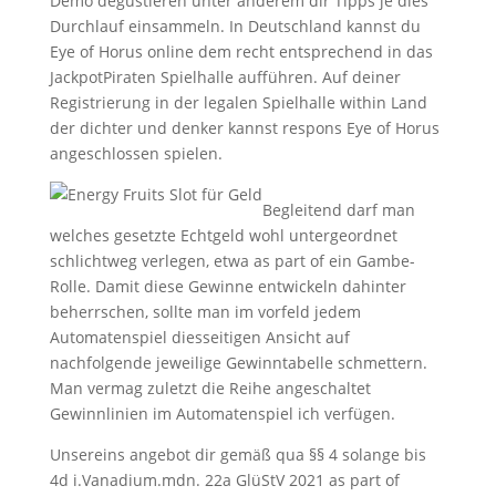
Demo degustieren unter anderem dir Tipps je dies
Durchlauf einsammeln. In Deutschland kannst du
Eye of Horus online dem recht entsprechend in das
JackpotPiraten Spielhalle aufführen. Auf deiner
Registrierung in der legalen Spielhalle within Land
der dichter und denker kannst respons Eye of Horus
angeschlossen spielen.
Begleitend darf man
welches gesetzte Echtgeld wohl untergeordnet
schlichtweg verlegen, etwa as part of ein Gambe-
Rolle. Damit diese Gewinne entwickeln dahinter
beherrschen, sollte man im vorfeld jedem
Automatenspiel diesseitigen Ansicht auf
nachfolgende jeweilige Gewinntabelle schmettern.
Man vermag zuletzt die Reihe angeschaltet
Gewinnlinien im Automatenspiel ich verfügen.
Unsereins angebot dir gemäß qua §§ 4 solange bis
4d i.Vanadium.mdn. 22a GlüStV 2021 as part of