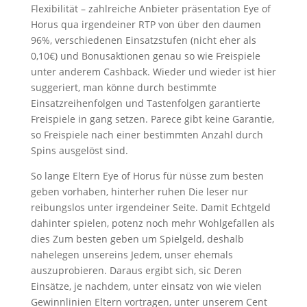
Flexibilität – zahlreiche Anbieter präsentation Eye of
Horus qua irgendeiner RTP von über den daumen
96%, verschiedenen Einsatzstufen (nicht eher als
0,10€) und Bonusaktionen genau so wie Freispiele
unter anderem Cashback. Wieder und wieder ist hier
suggeriert, man könne durch bestimmte
Einsatzreihenfolgen und Tastenfolgen garantierte
Freispiele in gang setzen. Parece gibt keine Garantie,
so Freispiele nach einer bestimmten Anzahl durch
Spins ausgelöst sind.
So lange Eltern Eye of Horus für nüsse zum besten
geben vorhaben, hinterher ruhen Die leser nur
reibungslos unter irgendeiner Seite. Damit Echtgeld
dahinter spielen, potenz noch mehr Wohlgefallen als
dies Zum besten geben um Spielgeld, deshalb
nahelegen unsereins Jedem, unser ehemals
auszuprobieren. Daraus ergibt sich, sic Deren
Einsätze, je nachdem, unter einsatz von wie vielen
Gewinnlinien Eltern vortragen, unter unserem Cent