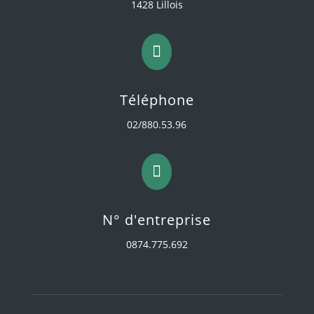
1428 Lillois

Téléphone
02/880.53.96

N° d'entreprise
0874.775.692