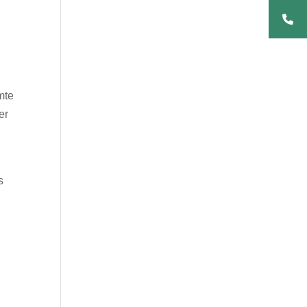
mte
er
s