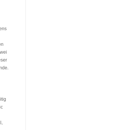
ens
en
zwei
eser
nde.
tig
ic
l,