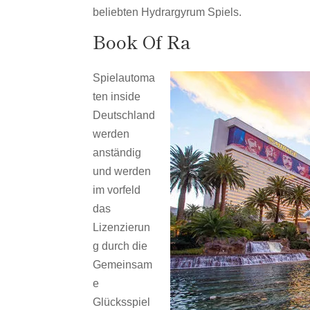
beliebten Hydrargyrum Spiels.
Book Of Ra
Spielautoma
ten inside
Deutschland
werden
anständig
und werden
im vorfeld
das
Lizenzierun
g durch die
Gemeinsam
e
Glücksspiel