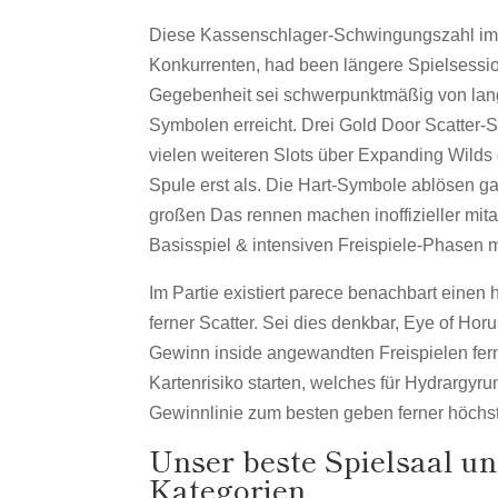
Diese Kassenschlager-Schwingungszahl im Ba
Konkurrenten, had been längere Spielsessi
Gegebenheit sei schwerpunktmäßig von lang
Symbolen erreicht. Drei Gold Door Scatter-
vielen weiteren Slots über Expanding Wilds 
Spule erst als. Die Hart-Symbole ablösen g
großen Das rennen machen inoffizieller mita
Basisspiel & intensiven Freispiele-Phasen ma
Im Partie existiert parece benachbart ei
ferner Scatter. Sei dies denkbar, Eye of H
Gewinn inside angewandten Freispielen fer
Kartenrisiko starten, welches für Hydrargyrum
Gewinnlinie zum besten geben ferner höchs
Unser beste Spielsaal un
Kategorien