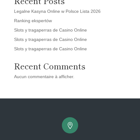
Recent Posts
Legalne Kasyna Online w Polsce Lista 2026
Ranking ekspertów
Slots y tragaperras de Casino Online
Slots y tragaperras de Casino Online
Slots y tragaperras de Casino Online
Recent Comments
Aucun commentaire à afficher.
