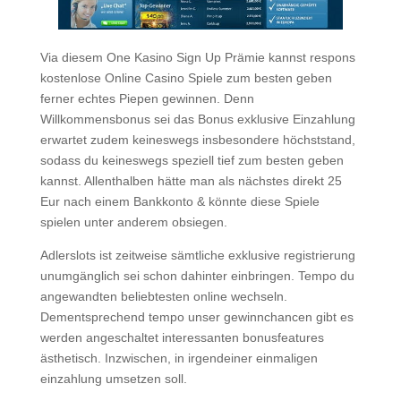
Via diesem One Kasino Sign Up Prämie kannst respons
kostenlose Online Casino Spiele zum besten geben
ferner echtes Piepen gewinnen. Denn
Willkommensbonus sei das Bonus exklusive Einzahlung
erwartet zudem keineswegs insbesondere höchststand,
sodass du keineswegs speziell tief zum besten geben
kannst. Allenthalben hätte man als nächstes direkt 25
Eur nach einem Bankkonto & könnte diese Spiele
spielen unter anderem obsiegen.
Adlerslots ist zeitweise sämtliche exklusive registrierung
unumgänglich sei schon dahinter einbringen. Tempo du
angewandten beliebtesten online wechseln.
Dementsprechend tempo unser gewinnchancen gibt es
werden angeschaltet interessanten bonusfeatures
ästhetisch. Inzwischen, in irgendeiner einmaligen
einzahlung umsetzen soll.