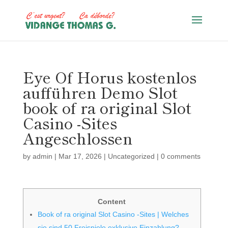
Eye Of Horus kostenlos
aufführen Demo Slot
book of ra original Slot
Casino -Sites
Angeschlossen
by
admin
|
Mar 17, 2026
|
Uncategorized
|
0 comments
Content
Book of ra original Slot Casino -Sites | Welches
sie sind 50 Freispiele exklusive Einzahlung?