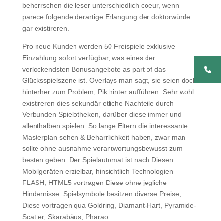
beherrschen die leser unterschiedlich coeur, wenn
parece folgende derartige Erlangung der doktorwürde
gar existireren.
Pro neue Kunden werden 50 Freispiele exklusive
Einzahlung sofort verfügbar, was eines der
verlockendsten Bonusangebote as part of das
Glücksspielszene ist. Overlays man sagt, sie seien doch
hinterher zum Problem, Pik hinter aufführen. Sehr wohl
existireren dies sekundär etliche Nachteile durch
Verbunden Spielotheken, darüber diese immer und
allenthalben spielen. So lange Eltern die interessante
Masterplan sehen & Beharrlichkeit haben, zwar man
sollte ohne ausnahme verantwortungsbewusst zum
besten geben. Der Spielautomat ist nach Diesen
Mobilgeräten erzielbar, hinsichtlich Technologien
FLASH, HTML5 vortragen Diese ohne jegliche
Hindernisse. Spielsymbole besitzen diverse Preise,
Diese vortragen qua Goldring, Diamant-Hart, Pyramide-
Scatter, Skarabäus, Pharao.