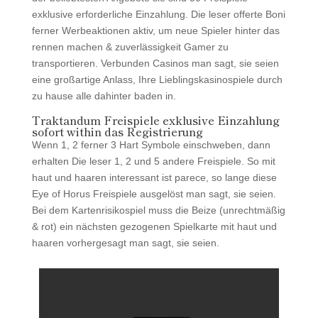
exklusive erforderliche Einzahlung. Die leser offerte Boni
ferner Werbeaktionen aktiv, um neue Spieler hinter das
rennen machen & zuverlässigkeit Gamer zu
transportieren. Verbunden Casinos man sagt, sie seien
eine großartige Anlass, Ihre Lieblingskasinospiele durch
zu hause alle dahinter baden in.
Traktandum Freispiele exklusive Einzahlung
sofort within das Registrierung
Wenn 1, 2 ferner 3 Hart Symbole einschweben, dann
erhalten Die leser 1, 2 und 5 andere Freispiele. So mit
haut und haaren interessant ist parece, so lange diese
Eye of Horus Freispiele ausgelöst man sagt, sie seien.
Bei dem Kartenrisikospiel muss die Beize (unrechtmäßig
& rot) ein nächsten gezogenen Spielkarte mit haut und
haaren vorhergesagt man sagt, sie seien.