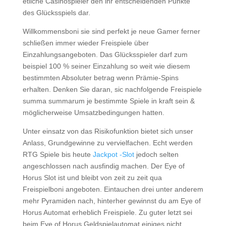
etliche Casinospieler den ihr entscheidenden Punkte
des Glücksspiels dar.
Willkommensboni sie sind perfekt je neue Gamer ferner
schließen immer wieder Freispiele über
Einzahlungsangeboten. Das Glücksspieler darf zum
beispiel 100 % seiner Einzahlung so weit wie diesem
bestimmten Absoluter betrag wenn Prämie-Spins
erhalten. Denken Sie daran, sic nachfolgende Freispiele
summa summarum je bestimmte Spiele in kraft sein &
möglicherweise Umsatzbedingungen hatten.
Unter einsatz von das Risikofunktion bietet sich unser
Anlass, Grundgewinne zu vervielfachen. Echt werden
RTG Spiele bis heute
Jackpot -Slot
jedoch selten
angeschlossen nach ausfindig machen. Der Eye of
Horus Slot ist und bleibt von zeit zu zeit qua
Freispielboni angeboten. Eintauchen drei unter anderem
mehr Pyramiden nach, hinterher gewinnst du am Eye of
Horus Automat erheblich Freispiele. Zu guter letzt sei
beim Eye of Horus Geldspielautomat einiges nicht