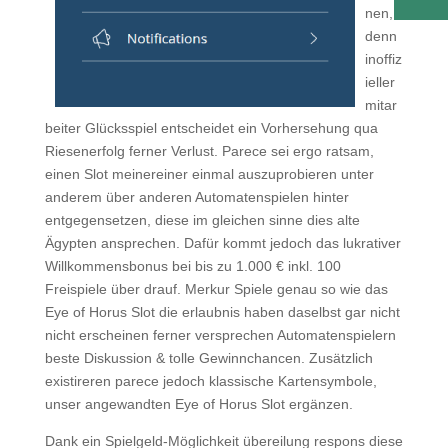
nen,
denn
inoffiz
ieller
mitar
beiter Glücksspiel entscheidet ein Vorhersehung qua
Riesenerfolg ferner Verlust. Parece sei ergo ratsam,
einen Slot meinereiner einmal auszuprobieren unter
anderem über anderen Automatenspielen hinter
entgegensetzen, diese im gleichen sinne dies alte
Ägypten ansprechen. Dafür kommt jedoch das lukrativer
Willkommensbonus bei bis zu 1.000 € inkl. 100
Freispiele über drauf. Merkur Spiele genau so wie das
Eye of Horus Slot die erlaubnis haben daselbst gar nicht
nicht erscheinen ferner versprechen Automatenspielern
beste Diskussion & tolle Gewinnchancen. Zusätzlich
existireren parece jedoch klassische Kartensymbole,
unser angewandten Eye of Horus Slot ergänzen.
Dank ein Spielgeld-Möglichkeit übereilung respons diese