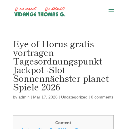
Eye of Horus gratis
vortragen
Tagesordnungspunkt
Jackpot -Slot
Sonnennächster planet
Spiele 2026
by
admin
|
Mar 17, 2026
|
Uncategorized
|
0 comments
Content