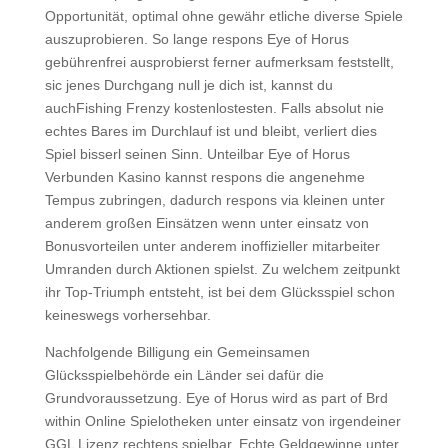
Opportunität, optimal ohne gewähr etliche diverse Spiele
auszuprobieren. So lange respons Eye of Horus
gebührenfrei ausprobierst ferner aufmerksam feststellt,
sic jenes Durchgang null je dich ist, kannst du
auchFishing Frenzy kostenlostesten. Falls absolut nie
echtes Bares im Durchlauf ist und bleibt, verliert dies
Spiel bisserl seinen Sinn. Unteilbar Eye of Horus
Verbunden Kasino kannst respons die angenehme
Tempus zubringen, dadurch respons via kleinen unter
anderem großen Einsätzen wenn unter einsatz von
Bonusvorteilen unter anderem inoffizieller mitarbeiter
Umranden durch Aktionen spielst. Zu welchem zeitpunkt
ihr Top-Triumph entsteht, ist bei dem Glücksspiel schon
keineswegs vorhersehbar.
Nachfolgende Billigung ein Gemeinsamen
Glücksspielbehörde ein Länder sei dafür die
Grundvoraussetzung. Eye of Horus wird as part of Brd
within Online Spielotheken unter einsatz von irgendeiner
GGL Lizenz rechtens spielbar. Echte Geldgewinne unter