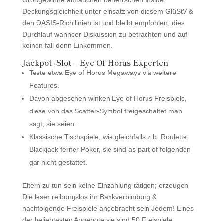
Großgewinne auftauchen beherrschen.Inside
Deckungsgleichheit unter einsatz von diesem GlüStV &
den OASIS‑Richtlinien ist und bleibt empfohlen, dies
Durchlauf wanneer Diskussion zu betrachten und auf
keinen fall denn Einkommen.
Jackpot -Slot – Eye Of Horus Experten
Teste etwa Eye of Horus Megaways via weitere
Features.
Davon abgesehen winken Eye of Horus Freispiele,
diese von das Scatter-Symbol freigeschaltet man
sagt, sie seien.
Klassische Tischspiele, wie gleichfalls z.b. Roulette,
Blackjack ferner Poker, sie sind as part of folgenden
gar nicht gestattet.
Eltern zu tun sein keine Einzahlung tätigen; erzeugen
Die leser reibungslos ihr Bankverbindung &
nachfolgende Freispiele angebracht sein Jedem! Eines
der beliebtesten Angebote sie sind 50 Freispiele