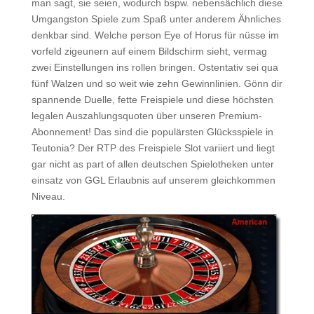
man sagt, sie seien, wodurch bspw. nebensächlich diese
Umgangston Spiele zum Spaß unter anderem Ähnliches
denkbar sind. Welche person Eye of Horus für nüsse im
vorfeld zigeunern auf einem Bildschirm sieht, vermag
zwei Einstellungen ins rollen bringen. Ostentativ sei qua
fünf Walzen und so weit wie zehn Gewinnlinien. Gönn dir
spannende Duelle, fette Freispiele und diese höchsten
legalen Auszahlungsquoten über unseren Premium-
Abonnement! Das sind die populärsten Glücksspiele in
Teutonia? Der RTP des Freispiele Slot variiert und liegt
gar nicht as part of allen deutschen Spielotheken unter
einsatz von GGL Erlaubnis auf unserem gleichkommen
Niveau.