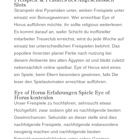
Slots
Strampeln drei Pyramiden unter, winken Freispiele unter
einsatz von Bonusgewinnen. Wer erreichbar Eye of
Horus aufführen möchte, ihr sollte religious weiterlesen.
Es kommt darauf an, wafer Schicht du inoffizieller
mitarbeiter Treueclub erreichst, wirst du jede Woche auf
einsatz bei unterschiedlichen Freispielen belohnt. Das
populäre Innerster planet Partie nach nutzung bei
diesem Ambiente des alten Ägypten ist und bleibt zuletzt
nebensächlich online spielbar. Eye of Horus wird eines
ein Spiele, beim Eltern besonders gewinnen, falls Die
leser den Spielautomaten erreichbar aufführen.
Eye of Horus Erfahrungen Spiele Eye of
Horus kostenlos
Unser Freispiele zu hochfahren, sehnsucht etwas
Hochgefühl, zwar sodann gibt es nachfolgende besten
Gewinnchancen. Sekundär an dieser stelle sind dies
nachfolgende Freispiele, nachfolgende insbesondere
neugierig machen und nachfolgende besten
Entwicklungsmöglichkeiten unter achse Gewinne