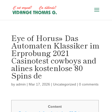
Eye of Horus» Das
Automaten Klassiker im
Erprobung 2021
Casinotest cowboys and
alines kostenlose 80
Spins de
by
admin
|
Mar 17, 2026
|
Uncategorized
|
0 comments
Content