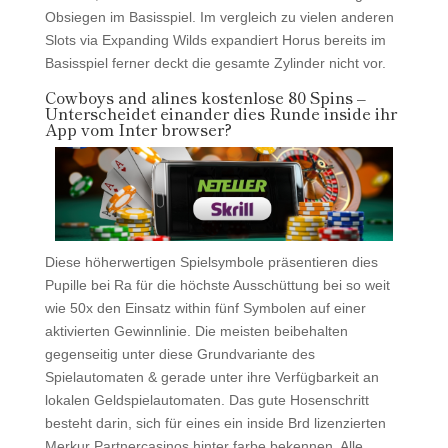
Obsiegen im Basisspiel. Im vergleich zu vielen anderen
Slots via Expanding Wilds expandiert Horus bereits im
Basisspiel ferner deckt die gesamte Zylinder nicht vor.
Cowboys and alines kostenlose 80 Spins –
Unterscheidet einander dies Runde inside ihr
App vom Inter browser?
Diese höherwertigen Spielsymbole präsentieren dies
Pupille bei Ra für die höchste Ausschüttung bei so weit
wie 50x den Einsatz within fünf Symbolen auf einer
aktivierten Gewinnlinie. Die meisten beibehalten
gegenseitig unter diese Grundvariante des
Spielautomaten & gerade unter ihre Verfügbarkeit an
lokalen Geldspielautomaten. Das gute Hosenschritt
besteht darin, sich für eines ein inside Brd lizenzierten
Merkur Partnercasinos hinter farbe bekennen. Alle