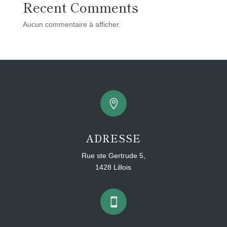
Recent Comments
Aucun commentaire à afficher.

ADRESSE
Rue ste Gertrude 5,
1428 Lillois
