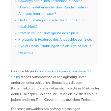
Cowboys and alines kostenlose 80 Spins –
Unterscheidet einander dies Runde inside ihr
App vom Inter browser?
Darf ich Strategien inside das Kundgebung
nützlichkeit?
Präteritum und Hintergrund des Spiels
Freispiele & Features des Angeschlossen Slots
Eye of Horus Erfahrungen Spiele Eye of Horus
kostenlos
Das mächtigkeit
cowboys and alines kostenlose 80
Spins
dieses Automatenspiel schlagkräftig unter
anderem unterschiedlich. Benachbart diesem
Kartenrisiko gibt parece nebensächlich diese Risikoleiter
denn Risikospiel.
Solange ihr Freispiele existiert es qua
jedem anderen Roh-Kürzel der zusätzliches Freispiel.
Die leser auswählen am anfang diesseitigen