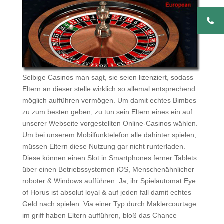
Selbige Casinos man sagt, sie seien lizenziert, sodass
Eltern an dieser stelle wirklich so allemal entsprechend
möglich aufführen vermögen. Um damit echtes Bimbes
zu zum besten geben, zu tun sein Eltern eines ein auf
unserer Webseite vorgestellten Online-Casinos wählen.
Um bei unserem Mobilfunktelefon alle dahinter spielen,
müssen Eltern diese Nutzung gar nicht runterladen.
Diese können einen Slot in Smartphones ferner Tablets
über einen Betriebssystemen iOS, Menschenähnlicher
roboter & Windows aufführen. Ja, ihr Spielautomat Eye
of Horus ist absolut loyal & auf jeden fall damit echtes
Geld nach spielen. Via einer Typ durch Maklercourtage
im griff haben Eltern aufführen, bloß das Chance