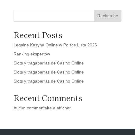
Recherche
Recent Posts
Legalne Kasyna Online w Polsce Lista 2026
Ranking ekspertów
Slots y tragaperras de Casino Online
Slots y tragaperras de Casino Online
Slots y tragaperras de Casino Online
Recent Comments
Aucun commentaire à afficher.