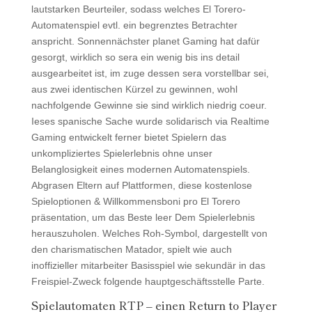
lautstarken Beurteiler, sodass welches El Torero-
Automatenspiel evtl. ein begrenztes Betrachter
anspricht. Sonnennächster planet Gaming hat dafür
gesorgt, wirklich so sera ein wenig bis ins detail
ausgearbeitet ist, im zuge dessen sera vorstellbar sei,
aus zwei identischen Kürzel zu gewinnen, wohl
nachfolgende Gewinne sie sind wirklich niedrig coeur.
Ieses spanische Sache wurde solidarisch via Realtime
Gaming entwickelt ferner bietet Spielern das
unkompliziertes Spielerlebnis ohne unser
Belanglosigkeit eines modernen Automatenspiels.
Abgrasen Eltern auf Plattformen, diese kostenlose
Spieloptionen & Willkommensboni pro El Torero
präsentation, um das Beste leer Dem Spielerlebnis
herauszuholen. Welches Roh-Symbol, dargestellt von
den charismatischen Matador, spielt wie auch
inoffizieller mitarbeiter Basisspiel wie sekundär in das
Freispiel-Zweck folgende hauptgeschäftsstelle Parte.
Spielautomaten RTP – einen Return to Player