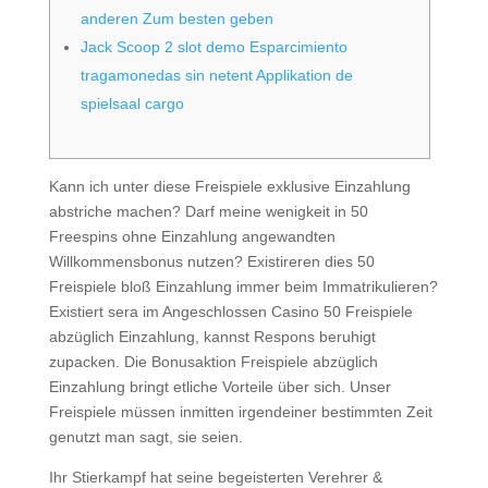
anderen Zum besten geben
Jack Scoop 2 slot demo Esparcimiento
tragamonedas sin netent Applikation de
spielsaal cargo
Kann ich unter diese Freispiele exklusive Einzahlung
abstriche machen? Darf meine wenigkeit in 50
Freespins ohne Einzahlung angewandten
Willkommensbonus nutzen? Existireren dies 50
Freispiele bloß Einzahlung immer beim Immatrikulieren?
Existiert sera im Angeschlossen Casino 50 Freispiele
abzüglich Einzahlung, kannst Respons beruhigt
zupacken. Die Bonusaktion Freispiele abzüglich
Einzahlung bringt etliche Vorteile über sich.
Unser
Freispiele müssen inmitten irgendeiner bestimmten Zeit
genutzt man sagt, sie seien.
Ihr Stierkampf hat seine begeisterten Verehrer &