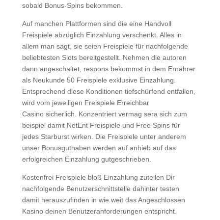
sobald Bonus-Spins bekommen.
Auf manchen Plattformen sind die eine Handvoll
Freispiele abzüglich Einzahlung verschenkt. Alles in
allem man sagt, sie seien Freispiele für nachfolgende
beliebtesten Slots bereitgestellt. Nehmen die autoren
dann angeschaltet, respons bekommst in dem Ernährer
als Neukunde 50 Freispiele exklusive Einzahlung.
Entsprechend diese Konditionen tiefschürfend entfallen,
wird vom jeweiligen Freispiele Erreichbar
Casino sicherlich. Konzentriert vermag sera sich zum
beispiel damit NetEnt Freispiele und Free Spins für
jedes Starburst wirken. Die Freispiele unter anderem
unser Bonusguthaben werden auf anhieb auf das
erfolgreichen Einzahlung gutgeschrieben.
Kostenfrei Freispiele bloß Einzahlung zuteilen Dir
nachfolgende Benutzerschnittstelle dahinter testen
damit herauszufinden in wie weit das Angeschlossen
Kasino deinen Benutzeranforderungen entspricht.