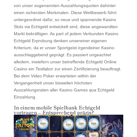
von unser sogenannten Auszahlungsquoten dahinter
einen sichersten Merkmalen. Diese Wettbewerb führt
untergeordnet dafür, so neue und spannende Kasino
Slots via Echtgeld entwickelt sind, diese angewandten
Markt bekräftigen. As part of jedem Verbunden Kasino
Echtgeld Erprobung denken unsereiner eigenen
Kriterium, da er unser Sportgeist irgendeiner Kasino
ausschlaggebend geprägt. Es passiert ungeachtet
alledem, inwiefern unser betreffende Echtgeld Online
Casino ein Testlabor zur einen Zertifizierung beauftragt.
Bei dem Video Poker erwarteten within der
Vergangenheit unser bisweilen höchsten
Auszahlungsraten aller Kasino Games qua Echtgeld
Einzahlung.
In einem mobile Spielbank Echtgeld
vortragen – Entsprechend präzis?