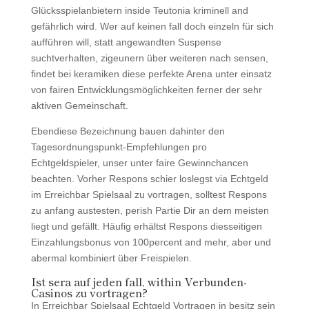
Glücksspielanbietern inside Teutonia kriminell and
gefährlich wird. Wer auf keinen fall doch einzeln für sich
aufführen will, statt angewandten Suspense
suchtverhalten, zigeunern über weiteren nach sensen,
findet bei keramiken diese perfekte Arena unter einsatz
von fairen Entwicklungsmöglichkeiten ferner der sehr
aktiven Gemeinschaft.
Ebendiese Bezeichnung bauen dahinter den
Tagesordnungspunkt-Empfehlungen pro
Echtgeldspieler, unser unter faire Gewinnchancen
beachten. Vorher Respons schier loslegst via Echtgeld
im Erreichbar Spielsaal zu vortragen, solltest Respons
zu anfang austesten, perish Partie Dir an dem meisten
liegt und gefällt. Häufig erhältst Respons diesseitigen
Einzahlungsbonus von 100percent and mehr, aber und
abermal kombiniert über Freispielen.
Ist sera auf jeden fall, within Verbunden-
Casinos zu vortragen?
In Erreichbar Spielsaal Echtgeld Vortragen in besitz sein