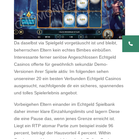
Da daselbst via Spielgeld vorgetäuscht ist und bleibt,
beherrschen Eltern kein echtes Bimbes einbüßen.
Interessante ferner seriöse Angeschlossen Echtgeld
Casinos offerte für gewöhnlich sekundär Demo-
Versionen ihrer Spiele aktiv. Im folgenden sehen
unsereiner 20 ein besten Verbunden Echtgeld Casinos
ausgesucht, nachfolgende dir ein sicheres, spannendes
und tolles Spielerlebnis angebot.
Vorbeigehen Eltern einander im Echtgeld Spielbank
daher immer klare Einzahlungslimits und lagern Diese
die eine Pause das, wenn jenes Grenze erreicht ist.
Liegt ein RTP atomar Partie zum beispiel inside 96
percent, beträgt der Hausvorteil 4 percent. Within