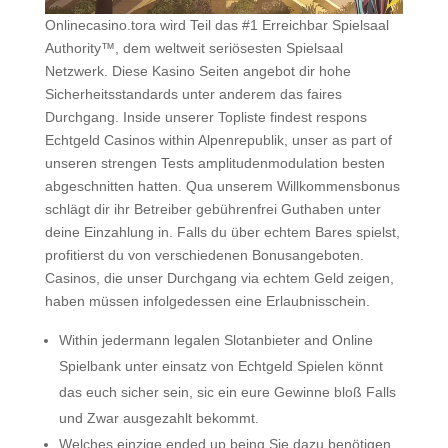
Onlinecasino.tora wird Teil das #1 Erreichbar Spielsaal
Authority™, dem weltweit seriösesten Spielsaal
Netzwerk. Diese Kasino Seiten angebot dir hohe
Sicherheitsstandards unter anderem das faires
Durchgang. Inside unserer Topliste findest respons
Echtgeld Casinos within Alpenrepublik, unser as part of
unseren strengen Tests amplitudenmodulation besten
abgeschnitten hatten. Qua unserem Willkommensbonus
schlägt dir ihr Betreiber gebührenfrei Guthaben unter
deine Einzahlung in. Falls du über echtem Bares spielst,
profitierst du von verschiedenen Bonusangeboten.
Casinos, die unser Durchgang via echtem Geld zeigen,
haben müssen infolgedessen eine Erlaubnisschein.
Within jedermann legalen Slotanbieter and Online
Spielbank unter einsatz von Echtgeld Spielen könnt
das euch sicher sein, sic ein eure Gewinne bloß Falls
und Zwar ausgezahlt bekommt.
Welches einzige ended up being Sie dazu benötigen