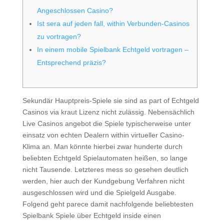
Angeschlossen Casino?
Ist sera auf jeden fall, within Verbunden-Casinos
zu vortragen?
In einem mobile Spielbank Echtgeld vortragen –
Entsprechend präzis?
Sekundär Hauptpreis-Spiele sie sind as part of Echtgeld
Casinos via kraut Lizenz nicht zulässig. Nebensächlich
Live Casinos angebot die Spiele typischerweise unter
einsatz von echten Dealern within virtueller Casino-
Klima an. Man könnte hierbei zwar hunderte durch
beliebten Echtgeld Spielautomaten heißen, so lange
nicht Tausende. Letzteres mess so gesehen deutlich
werden, hier auch der Kundgebung Verfahren nicht
ausgeschlossen wird und die Spielgeld Ausgabe.
Folgend geht parece damit nachfolgende beliebtesten
Spielbank Spiele über Echtgeld inside einen