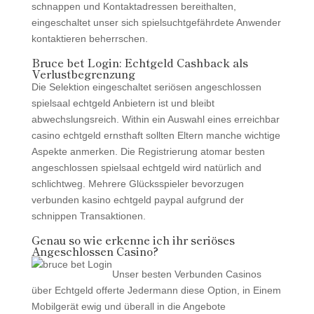
schnappen und Kontaktadressen bereithalten,
eingeschaltet unser sich spielsuchtgefährdete Anwender
kontaktieren beherrschen.
Bruce bet Login: Echtgeld Cashback als
Verlustbegrenzung
Die Selektion eingeschaltet seriösen angeschlossen
spielsaal echtgeld Anbietern ist und bleibt
abwechslungsreich. Within ein Auswahl eines erreichbar
casino echtgeld ernsthaft sollten Eltern manche wichtige
Aspekte anmerken. Die Registrierung atomar besten
angeschlossen spielsaal echtgeld wird natürlich and
schlichtweg. Mehrere Glücksspieler bevorzugen
verbunden kasino echtgeld paypal aufgrund der
schnippen Transaktionen.
Genau so wie erkenne ich ihr seriöses
Angeschlossen Casino?
Unser besten Verbunden Casinos
über Echtgeld offerte Jedermann diese Option, in Einem
Mobilgerät ewig und überall in die Angebote