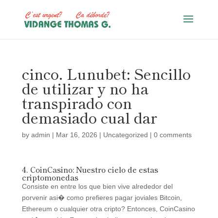
cinco. Lunubet: Sencillo
de utilizar y no ha
transpirado con
demasiado cual dar
by
admin
|
Mar 16, 2026
|
Uncategorized
|
0 comments
4. CoinCasino: Nuestro cielo de estas
criptomonedas
Consiste en entre los que bien vive alrededor del
porvenir asi� como prefieres pagar joviales Bitcoin,
Ethereum o cualquier otra cripto? Entonces, CoinCasino