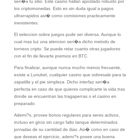
seri�a tu sitio. Este casino hallan apostado robusto por
los criptomonedas. Esto es sin duda igual a pagos
ultrarrapidos asi� como comisiones practicamente
inexistentes.
El seleccion sobre juegos pude ser diversa. Aunque lo
cual mas luz una atencion seri�a dicho metodo de
torneos cripto. Se puede retar cuanto otras jugadores
con el fin de llevarte premios en BTC.
Para finalizar, aunque nunca mucho menos frecuente,
existe a Lunubet, cualquier casino que sobresale para la
zapatilla y el pie simpleza. Dicho interfaz seri�a
perfecta en caso de que quieres complicarte la vida tras
donde se encuentran las tragaperras o el casino en
preparado.
Ademi?s, provee bonos regulares para seres activos,
incluso en giros sin cargo falto tanque determinados
jornadas de su cantidad de dias. Asi� como en caso de
que deseas el ejercicio, ademi?s posee una buena