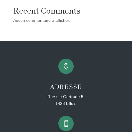
Recent Comments
Aucun commentaire à afficher.

ADRESSE
Rue ste Gertrude 5,
1428 Lillois
