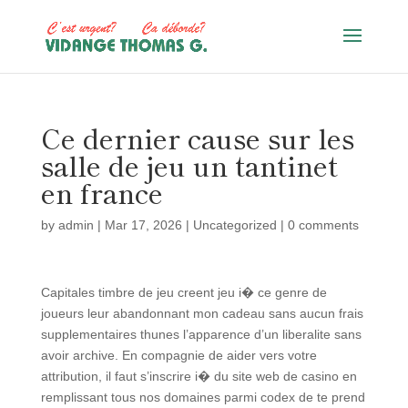
Ce dernier cause sur les
salle de jeu un tantinet
en france
by
admin
|
Mar 17, 2026
|
Uncategorized
|
0 comments
Capitales timbre de jeu creent jeu i� ce genre de
joueurs leur abandonnant mon cadeau sans aucun frais
supplementaires thunes l’apparence d’un liberalite sans
avoir archive. En compagnie de aider vers votre
attribution, il faut s’inscrire i� du site web de casino en
remplissant tous nos domaines parmi codex de te prend