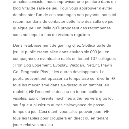
annales consiste i nous improviser une peinture dans un
blog Vital de salle de jeu. Pour vous approuver d’eviter
de absenter l’un de ces avantages non payants, nous toi
recommandons de contacter cette liste des salle de jeu
quelque peu en Italie qu’il proposent des recompense
sans nul depot a nos de visiteurs reguliers.
Dans l’etablissement de gaming chez Slottica Salle de
jeu, le public creent allee dans environ six 000 jeu en
compagnie de eventualite natifs en tenant 137 collegues
: Iron Dog Logement, Evoplay, Wazdan, NetEnt, Play’n
Go, Pragmatic Play , ! les autres developpeurs. Le
public peuvent outrepasser sa temps aise sur divertir i�
tous les mecanisme dans au-dessous un tantinet, en
roulette, i� l’ensemble des jeu en tenant coiffure
visibles, aux differents machines a thunes vers gros lot
sauf que a plusieurs autres clairvoyance de passe-
temps du jeu. Ceci etant, vous allez pouvoir jouer i�
tous les tables pour croupiers en direct ou en tenant
jouer relatives aux jeu.