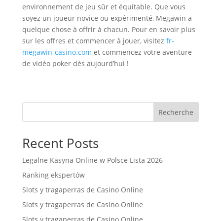
environnement de jeu sûr et équitable. Que vous
soyez un joueur novice ou expérimenté, Megawin a
quelque chose à offrir à chacun. Pour en savoir plus
sur les offres et commencer à jouer, visitez
fr-
megawin-casino.com
et commencez votre aventure
de vidéo poker dès aujourd’hui !
Recherche
Recent Posts
Legalne Kasyna Online w Polsce Lista 2026
Ranking ekspertów
Slots y tragaperras de Casino Online
Slots y tragaperras de Casino Online
Slots y tragaperras de Casino Online