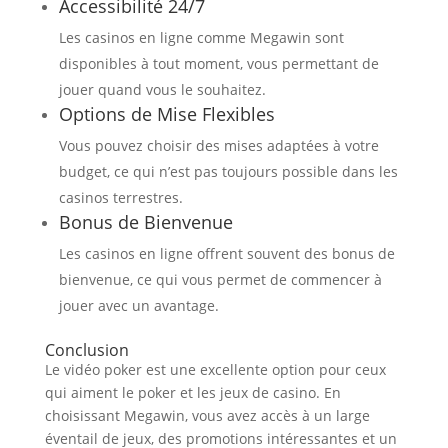
Accessibilité 24/7
Les casinos en ligne comme Megawin sont
disponibles à tout moment, vous permettant de
jouer quand vous le souhaitez.
Options de Mise Flexibles
Vous pouvez choisir des mises adaptées à votre
budget, ce qui n’est pas toujours possible dans les
casinos terrestres.
Bonus de Bienvenue
Les casinos en ligne offrent souvent des bonus de
bienvenue, ce qui vous permet de commencer à
jouer avec un avantage.
Conclusion
Le vidéo poker est une excellente option pour ceux
qui aiment le poker et les jeux de casino. En
choisissant Megawin, vous avez accès à un large
éventail de jeux, des promotions intéressantes et un