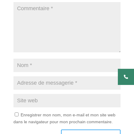
Enregistrer mon nom, mon e-mail et mon site web
dans le navigateur pour mon prochain commentaire.