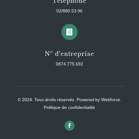
Téléphone
02/880.53.96

N° d'entreprise
0874.775.692
© 2024. Tous droits réservés. Powered by Webforce.
Politique de confidentialité