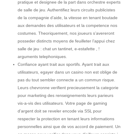
pratique et designee de la part dans orchestre experts
de salle de jeu. Authentifiez leurs circuits publicistes
de la compagnie d’aide, la vitesse en tenant boutade
aux demandes des utilisateurs et la competence nos
costumes. Theoriquement, nos joueurs s’avereront
posseder distincts moyens de feuilleter l’appui chez
salle de jeu : chat un tantinet, e-estafette , !
arguments telephoniques.
Confiance ayant trait aux sportifs. Ayant trait aux
utilisateurs, egayer dans un casino non est oblige de
pas du tout sembler connecte a un commun risque.
Leurs chevronne verifient precieusement la categorie
pour marketing des renseignements leurs parieurs
vis-a-vis des utilisateurs. Votre page de gaming
d’argent doit se reveler encode via SSL pour
respecter la protection en tenant leurs informations
personnelles ainsi que de vos accord de paiement. Un