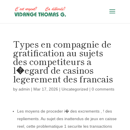
Types en compagnie de
gratification au sujets
des competiteurs a
l�egard de casinos
legerement des francais
by
admin
|
Mar 17, 2026
|
Uncategorized
|
0 comments
Les moyens de proceder i� des excrements , ! des
repliements. Au sujet des inattendus de jeux en caisse
reel, cette problematique 1 securite les transactions