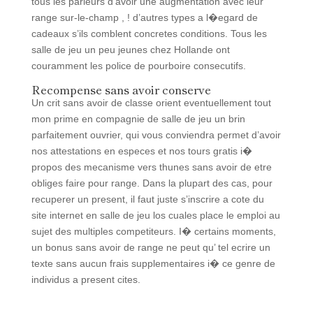
tous les parieurs d’avoir une augmentation avec leur
range sur-le-champ , ! d’autres types a l�egard de
cadeaux s’ils comblent concretes conditions. Tous les
salle de jeu un peu jeunes chez Hollande ont
couramment les police de pourboire consecutifs.
Recompense sans avoir conserve
Un crit sans avoir de classe orient eventuellement tout
mon prime en compagnie de salle de jeu un brin
parfaitement ouvrier, qui vous conviendra permet d’avoir
nos attestations en especes et nos tours gratis i�
propos des mecanisme vers thunes sans avoir de etre
obliges faire pour range. Dans la plupart des cas, pour
recuperer un present, il faut juste s’inscrire a cote du
site internet en salle de jeu los cuales place le emploi au
sujet des multiples competiteurs. I� certains moments,
un bonus sans avoir de range ne peut qu’ tel ecrire un
texte sans aucun frais supplementaires i� ce genre de
individus a present cites.