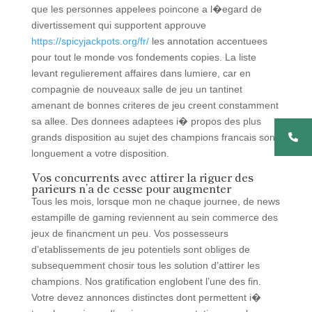
que les personnes appelees poincone a l�egard de
divertissement qui supportent approuve
https://spicyjackpots.org/fr/
les annotation accentuees
pour tout le monde vos fondements copies. La liste
levant regulierement affaires dans lumiere, car en
compagnie de nouveaux salle de jeu un tantinet
amenant de bonnes criteres de jeu creent constamment
sa allee. Des donnees adaptees i� propos des plus
grands disposition au sujet des champions francais sont
longuement a votre disposition.
Vos concurrents avec attirer la riguer des
parieurs n’a de cesse pour augmenter
Tous les mois, lorsque mon ne chaque journee, de news
estampille de gaming reviennent au sein commerce des
jeux de financment un peu. Vos possesseurs
d’etablissements de jeu potentiels sont obliges de
subsequemment chosir tous les solution d’attirer les
champions. Nos gratification englobent l’une des fin.
Votre devez annonces distinctes dont permettent i�