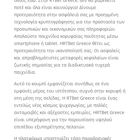
όλους εδώ. Στην RTBet Greece, δεν θα βαρεθείτε
ποτέ και όλα είναι καινούργια! Δίνουμε
προτεραιότητα στην ασφάλειά σας με προηγμένη
τεχνολογία κρυπτογράφησης για την προστασία των
προσωπικών και οικονομικών σας πληροφοριών.
Απολαύστε παιχνίδια κορυφαίας ποιότητας μέσω
smartphone ή tablet. ΗRTBet Greece θέτει ως
προτεραιότητα την ικανοποίησή σας. Οι ασφαλείς
και απροβλημάτιστες μεταφορές κεφαλαίων είναι
ζωτικής σημασίας για τα διαδικτυακά τυχερά
παιχνίδια.
Αυτό το κουμπί εμφανίζεται συνήθως σε ένα
εμφανές μέρος του ιστότοπου, συχνά στην κορυφή ή
στη μέση της σελίδας. Η RTBet Greece είναι ένας
εντελώς νέος κόσμος ψυχαγωγίας, με πολλές
ανταμοιβές και αξέχαστες εμπειρίες. ΗRTBet Greece
είναι υπερήφανη για την παρουσίαση υψηλού
επιπέδου εξυπηρέτησης πελατών.
Η πλατφόρμα υποστηρίζει τόσο παραδοσιακές