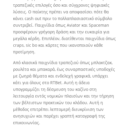
τραπεζικές επιλογές όσο και σύγχρονες ψηφιακές
λύσεις. Ο παίκτης πρέπει να αποφασίσει πότε θα
κάνει cash out πριν το πολλαπλασιαστικό σύμβολο
συντριβεί. Παιχνίδια όπως Aviator και Spaceman
προσφέρουν γρήγορη δράση και την ευκαιρία για
μεγάλα κέρδη. Επιπλέον, διατίθενται παιχνίδια όπως
craps, sic bo και κάρτες που ικανοποιούν κάθε
προτίμηση.
Από κλασικά παιχνίδια τραπεζιού όπως μπλακτζακ,
ρουλέτα και μπακαρά, έως συναρπαστικές υποδοχές
με ζωηρά θέματα και ενδελεχή γραφικά, υπάρχει
κάτι για όλους στο RTBet. Αυτή η άδεια
υπογραμμίζει τη δέσμευση του καζίνο στη
λειτουργία εντός νομικών πλαισίων και την τήρηση
των βέλτιστων πρακτικών του κλάδου. Αυτή η
μέθοδος επιτρέπει λεπτομερή διευκρίνιση των
ανησυχιών και παρέχει γραπτή καταγραφή της
επικοινωνίας.