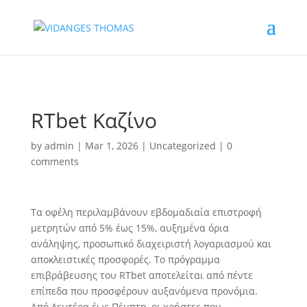
02/880.53.96
RTbet Καζίνο
by
admin
|
Mar 1, 2026
|
Uncategorized
|
0
comments
Τα οφέλη περιλαμβάνουν εβδομαδιαία επιστροφή
μετρητών από 5% έως 15%, αυξημένα όρια
ανάληψης, προσωπικό διαχειριστή λογαριασμού και
αποκλειστικές προσφορές. Το πρόγραμμα
επιβράβευσης του RTbet αποτελείται από πέντε
επίπεδα που προσφέρουν αυξανόμενα προνόμια.
Από Δευτέρα έως Πέμπτη, οι χρήστες που