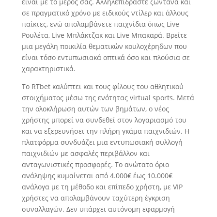
είναι με το μέρος σας. Αλληλεπιδράστε ζωντανά και
σε πραγματικό χρόνο με ειδικούς ντίλερ και άλλους
παίκτες, ενώ απολαμβάνετε παιχνίδια όπως Live
Ρουλέτα, Live Μπλάκτζακ και Live Μπακαρά. Βρείτε
μια μεγάλη ποικιλία θεματικών κουλοχέρηδων που
είναι τόσο εντυπωσιακά οπτικά όσο και πλούσια σε
χαρακτηριστικά.
Το RTbet καλύπτει και τους φίλους του αθλητικού
στοιχήματος μέσω της ενότητας virtual sports. Μετά
την ολοκλήρωση αυτών των βημάτων, ο νέος
χρήστης μπορεί να συνδεθεί στον λογαριασμό του
και να εξερευνήσει την πλήρη γκάμα παιχνιδιών. Η
πλατφόρμα συνδυάζει μια εντυπωσιακή συλλογή
παιχνιδιών με ασφαλές περιβάλλον και
ανταγωνιστικές προσφορές. Το ανώτατο όριο
ανάληψης κυμαίνεται από 4.000€ έως 10.000€
ανάλογα με τη μέθοδο και επίπεδο χρήστη, με VIP
χρήστες να απολαμβάνουν ταχύτερη έγκριση
συναλλαγών. Δεν υπάρχει αυτόνομη εφαρμογή