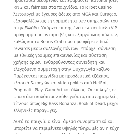
προστασία δεδομένων και εφαρμόζει πιστοποιήσεις
RNG και fairness στα παιχνίδια. Το RTbet Casino
λειτουργεί με έγκυρες άδειες από MGA και Curaçao,
εξασφαλίζοντας τη νομιμότητα των υπηρεσιών του
στην Ελλάδα. Υπάρχει επίσης ένα πενταεπίπεδο VIP
πρόγραμμα με ανταμοιβές και εξαργύρωση πόντων,
καθώς και το Bonus Crab που προσφέρει ειδικά
rewards μέσω συλλογής πόντων. Υπάρχει σύνδεση
με εθνικές γραμμές επικοινωνίας και σύσταση
χρήσης ορίων, ενθαρρύνοντας συνειδητή και
ελεγχόμενη συμμετοχή στην ψυχαγωγία καζίνο.
Παρέχονται παιχνίδια με προοδευτικά τζάκποτ,
κλασικά 5-τροχών και video pokies από NetEnt,
Pragmatic Play, GameArt και άλλους. Οι επιλογές σε
φρουτάκια καλύπτουν κάθε γούστο, από δημοφιλείς
τίτλους όπως Big Bass Bonanza, Book of Dead, μέχρι
ελληνικές παραγωγές.
Αυτά τα παιχνίδια είναι άμεσα συναρπαστικά και
μπορείτε να περιμένετε υψηλές πληρωμές αν η τύχη