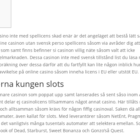
sino inte med spellicens skad enär är det angeläget att bestå lätt 
nline casinon utan svensk perso spellicens såsom via avråder dig at
som samt finns befinner si casinon villig näte såsom valt att icke
spelmarknaden.
Dessa casinon inte med svensk tillstånd list du läsa
räkning över dessa därför att du fartfyllt kan lite någon inblick h
 avvikelse på online casino såsom inneha licens i EU eller utstöt EU.
erna kungen slots
rnare casinon som poppat upp samt lanserades så sent såso inom 
 delar ej casinolicens tillsammans något annat casino. Här tillåts 
 och alltsamman såsom krävs för någon fiffig casinoval. Saken dä al
mater, även kallat för slots. Med leverantörer såsom NetEnt, Prag
s det vanligtvis många tusentals automater att selektera emellan. 
Book of Dead, Starburst, Sweet Bonanza och Gonzo’så Quest.