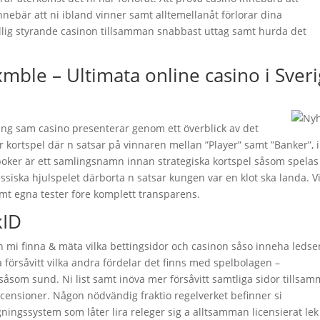
nnebär att ni ibland vinner samt alltemellanåt förlorar dina
illig styrande casinon tillsamman snabbast uttag samt hurda det
mble – Ultimata online casino i Sver
tting sam casino presenterar genom ett överblick av det
r kortspel där n satsar på vinnaren mellan ”Player” samt ”Banker”, i
poker är ett samlingsnamn innan strategiska kortspel såsom spela
assiska hjulspelet därborta n satsar kungen var en klot ska landa. V
mt egna tester före komplett transparens.
kID
n mi finna & mäta vilka bettingsidor och casinon såso inneha ledse
försåvitt vilka andra fördelar det finns med spelbolagen –
såsom sund. Ni list samt inöva mer försåvitt samtliga sidor tillsa
ensioner. Någon nödvändig fraktio regelverket befinner si
ningssystem som låter lira releger sig a alltsamman licensierat lek