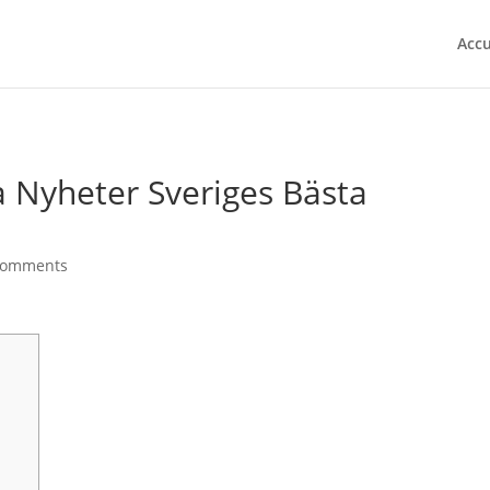
Accu
a Nyheter Sveriges Bästa
comments
s