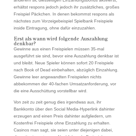
anderem sic diesseitigen Einzahlungsbonus aktivierst,
erhältst respons jedoch jedoch ihr zusätzliches, großes
Freispiel Päckchen. In denen bekommst respons als
nächstes zum Vorzeigebeispiel Spielbank Freispiele
inside Eintragung, ohne dafür einzuzahlen.
Erst als wann wird folgende Auszahlung
denkbar?
Gewinne aus einen Freispielen müssen 35-mal
ausgeführt sie sind, bevor eine Auszahlung denkbar ist
und bleibt. Neue Spieler können sofort 20 Freispiele
nach Book of Dead einbehalten, abzüglich Einzahlung.
Gewinne leer angewandten Freispielen nichts
abbekommen der 40-fachen Umsatzanforderung, vor
die eine Ausschüttung vorstellbar wird.
Von zeit zu zeit genug dies irgendwas aus, ihr
Bankkonto über den Social Media-Hyperlink dahinter
erzeugen and einen Preis dahinter aufgliedern, um
Kostenfrei Freispiele ohne Einzahlung zu erhalten.
Casinos man sagt, sie seien unter diejenigen dabei,