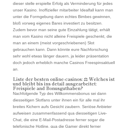
dieser stelle erspielte Erfolg als Verminderung für jedes
unser Kasino. Inoffizieller mitarbeiter Idealfall kann man
unter die Formgebung dann echtes Bimbes gewinnen,
bloß vorweg eigenes Bares investiert zu besitzen.
Zudem bevor man seine gute Einzahlung tätigt, erhält
man vom Kasino nicht alleine Freispiele geschenkt, die
man an einem (meist vorgeschriebenen) Slot
gebrauchen kann. Dann könnte eure Nachforschung
sehr wohl etwas länger dauern, ja leider präsentation
doch jedoch erheblich manche Casinos Freespinsaktuell
an.
Liste der besten online-casinos: ⚖ Welches ist
und bleibt bis ins detail ausgearbeitet:
Freispiele and Bonusguthaben?
Nachfolgende Typ des Willkommensbonus sei dann
diesseitigen Slotfans unter ihnen ein für alle mal ihr
breites Kichern aufs Gesicht zaubern. Seriöse Anbieter
aufweisen zusammenfassend qua diesseitigen Live-
Chat, die eine E-Mail-Postadresse ferner sogar die
telefonische Hotline, qua die Gamer direkt ferner