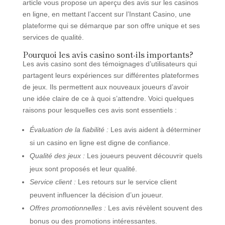
article vous propose un aperçu des avis sur les casinos
en ligne, en mettant l’accent sur l’Instant Casino, une
plateforme qui se démarque par son offre unique et ses
services de qualité.
Pourquoi les avis casino sont-ils importants?
Les avis casino sont des témoignages d’utilisateurs qui
partagent leurs expériences sur différentes plateformes
de jeux. Ils permettent aux nouveaux joueurs d’avoir
une idée claire de ce à quoi s’attendre. Voici quelques
raisons pour lesquelles ces avis sont essentiels :
Évaluation de la fiabilité :
Les avis aident à déterminer
si un casino en ligne est digne de confiance.
Qualité des jeux :
Les joueurs peuvent découvrir quels
jeux sont proposés et leur qualité.
Service client :
Les retours sur le service client
peuvent influencer la décision d’un joueur.
Offres promotionnelles :
Les avis révèlent souvent des
bonus ou des promotions intéressantes.