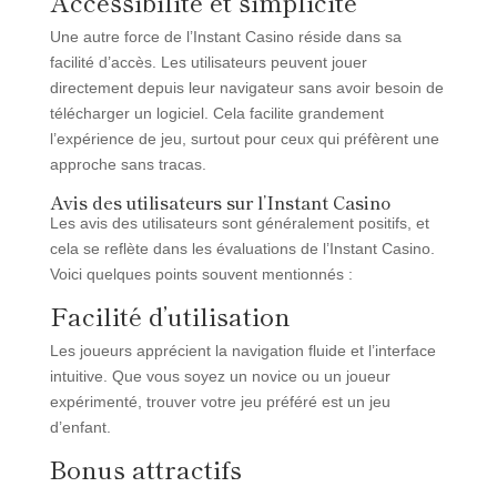
Accessibilité et simplicité
Une autre force de l’Instant Casino réside dans sa
facilité d’accès. Les utilisateurs peuvent jouer
directement depuis leur navigateur sans avoir besoin de
télécharger un logiciel. Cela facilite grandement
l’expérience de jeu, surtout pour ceux qui préfèrent une
approche sans tracas.
Avis des utilisateurs sur l’Instant Casino
Les avis des utilisateurs sont généralement positifs, et
cela se reflète dans les évaluations de l’Instant Casino.
Voici quelques points souvent mentionnés :
Facilité d’utilisation
Les joueurs apprécient la navigation fluide et l’interface
intuitive. Que vous soyez un novice ou un joueur
expérimenté, trouver votre jeu préféré est un jeu
d’enfant.
Bonus attractifs