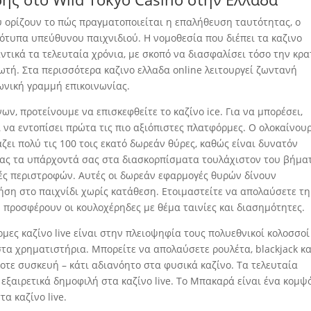
υ ορίζουν το πώς πραγματοποιείται η επαλήθευση ταυτότητας, ο
τυπα υπεύθυνου παιχνιδιού. Η νομοθεσία που διέπει τα καζινο
ντικά τα τελευταία χρόνια, με σκοπό να διασφαλίσει τόσο την κρα
τή. Στα περισσότερα καζινο ελλαδα online λειτουργεί ζωντανή
ωνική γραμμή επικοινωνίας.
ν, προτείνουμε να επισκεφθείτε το καζίνο ice. Για να μπορέσει,
ι να εντοπίσει πρώτα τις πιο αξιόπιστες πλατφόρμες. Ο ολοκαίνου
ει πολύ τις 100 τοις εκατό δωρεάν θύρες, καθώς είναι δυνατόν
σας τα υπάρχοντά σας στα διασκορπίσματα τουλάχιστον του βήμα
ρές περιστροφών. Αυτές οι δωρεάν εφαρμογές θυρών δίνουν
ση στο παιχνίδι χωρίς κατάθεση. Ετοιμαστείτε να απολαύσετε τη
 προσφέρουν οι κουλοχέρηδες με θέμα ταινίες και διασημότητες.
μες καζίνο live είναι στην πλειοψηφία τους πολυεθνικοί κολοσσοί
τα χρηματιστήρια. Μπορείτε να απολαύσετε ρουλέτα, blackjack κα
τε συσκευή – κάτι αδιανόητο στα φυσικά καζίνο. Τα τελευταία
 εξαιρετικά δημοφιλή στα καζίνο live. Το Μπακαρά είναι ένα κομψ
τα καζίνο live.