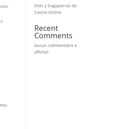
Slots y tragaperras de
ώνουν
Casino Online
τε
Recent
Comments
Aucun commentaire à
afficher.
 που