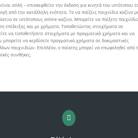
είναι απλή – επισκεφθείτε την έκδοση για κινητά του ιστότοπου τ
ογή από την κατάλληλη ενότητα. Το να παίζεις παιχνίδια καζίνο μ
ίκτυο σε ιστότοπους online καζίνο. Μπορείτε να παίξετε παιχνίδι
οση επίδειξης και με χρήματα. Τοποθετώντας στοιχήματα σε
ρείτε να τοποθετήσετε στοιχήματα με πραγματικά χρήματα και να
ν μπορείτε να κερδίσετε πραγματικά χρήματα σε δοκιμαστικές
άλλων παιχνιδιών. Επιπλέον, ο παίκτης μπορεί να επωφεληθεί από 
οϊκές συνθήκες.
